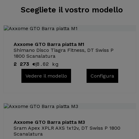
Scegliete il
vostro modello
Axxome GTO Barra piatta M1
Shimano Disco Tiagra Fitness, DT Swiss P
1800 Scanalatura
2 273 €
8.62 kg
|
Vedere il modello
Configura
Axxome GTO Barra piatta M3
Sram Apex XPLR AXS 1x12v, DT Swiss P 1800
Scanalatura