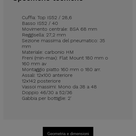
Cuffia: Top IS52 / 28,6
Basso IS52 / 40
Movimento centrale: BSA 68 mm
Reggisella: 27,2 mm
Sezione massima del pneumatico: 35
mm
Materiale: carbonio HM
Freni (min-max): Flat Mount 180 mm o
160 mm av
Montaggio piatto 160 mm o 180 arr.
Assali: 12x100 anteriore
12x142 posteriore
Vassoi massimi: Mono da 38 a 48
Doppio 46/30 a 52/36
Gabbia per bottiglie: 2'
Geometria e dimensioni