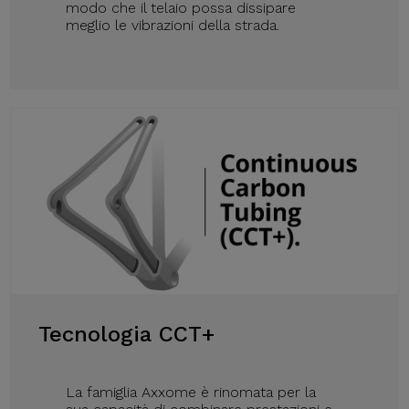
modo che il telaio possa dissipare
meglio le vibrazioni della strada.
Tecnologia CCT+
La famiglia Axxome è rinomata per la