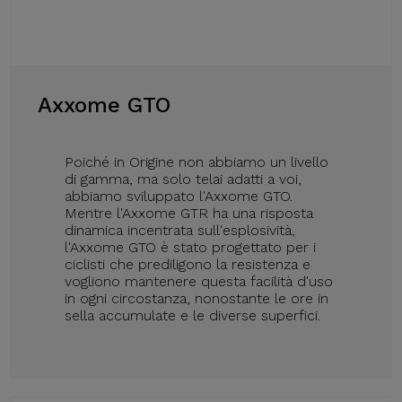
Axxome GTO
Poiché in Origine non abbiamo un livello
di gamma, ma solo telai adatti a voi,
abbiamo sviluppato l'Axxome GTO.
Mentre l'Axxome GTR ha una risposta
dinamica incentrata sull'esplosività,
l'Axxome GTO è stato progettato per i
ciclisti che prediligono la resistenza e
vogliono mantenere questa facilità d'uso
in ogni circostanza, nonostante le ore in
sella accumulate e le diverse superfici.