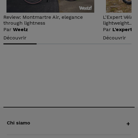
Review: Montmartre Air, elegance
L'Expert Vélo 
through lightness
lightweight...
Par
Weelz
Par
L'expert v
Découvrir
Découvrir
Chi siamo
+