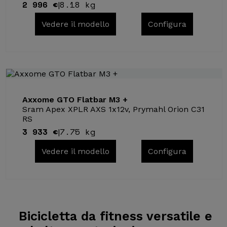
2 996 €
8.18 kg
|
Vedere il modello
Configura
Axxome GTO Flatbar M3 +
Sram Apex XPLR AXS 1x12v, Prymahl Orion C31
RS
3 933 €
7.75 kg
|
Vedere il modello
Configura
Bicicletta da
fitness versatile e