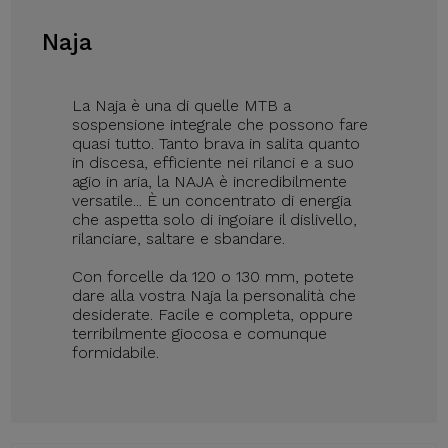
Naja
La Naja è una di quelle MTB a
sospensione integrale che possono fare
quasi tutto. Tanto brava in salita quanto
in discesa, efficiente nei rilanci e a suo
agio in aria, la NAJA è incredibilmente
versatile... È un concentrato di energia
che aspetta solo di ingoiare il dislivello,
rilanciare, saltare e sbandare.
Con forcelle da 120 o 130 mm, potete
dare alla vostra Naja la personalità che
desiderate. Facile e completa, oppure
terribilmente giocosa e comunque
formidabile.