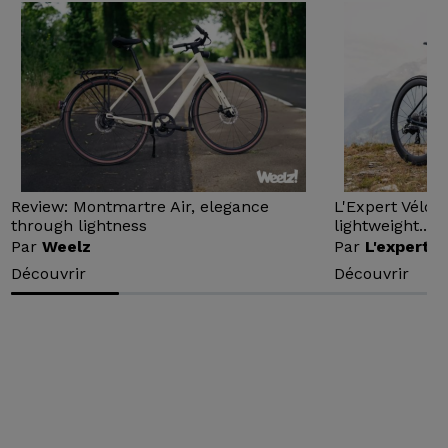
Review: Montmartre Air, elegance
L'Expert Vélo 
through lightness
lightweight...
Par
Weelz
Par
L'expert v
Découvrir
Découvrir