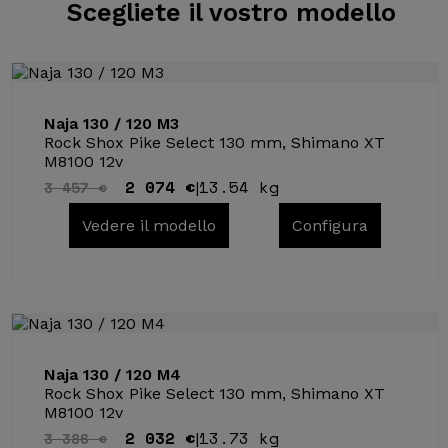
Scegliete il
vostro modello
Naja 130 / 120 M3
Rock Shox Pike Select 130 mm, Shimano XT
M8100 12v
2 074 €
13.54 kg
3 457 €
|
Vedere il modello
Configura
Naja 130 / 120 M4
Rock Shox Pike Select 130 mm, Shimano XT
M8100 12v
2 032 €
13.73 kg
3 386 €
|