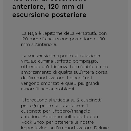
anteriore, 120 mm di
escursione posteriore
La Naja è l'epitome della versatilità, con
120 mm di escursione posteriore e 130
mm all'anteriore.
La sospensione a punto di rotazione
virtuale elimina l'effetto pompaggio,
offrendo un'efficienza formidabile e uno
smorzamento di qualità sull'intera corsa
dell'ammortizzatore. I piccoli urti
vengono smorzati e quelli più grandi
assorbiti senza problemi.
Il forcellone si articola su 2 cuscinetti
per ogni punto di rotazione + 4
cuscinetti per il fodero/triangolo
anteriore. Abbiamo collaborato con
Rock Shox per ottenere le nostre
impostazioni sull'ammortizzatore Deluxe