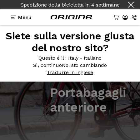
Spedizione della bicicletta
in
4 settimane
Menu
Siete sulla versione giusta
del nostro sito?
Questo è il
: Italy - Italiano
Sì, continuo
No, sto cambiando
Tradurre in inglese
Portabagagli
anteriore