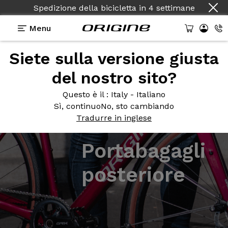
Spedizione della bicicletta
in
4 settimane
Menu
Siete sulla versione giusta
del nostro sito?
Questo è il
: Italy - Italiano
Sì, continuo
No, sto cambiando
Tradurre in inglese
Portabagagli
posteriore