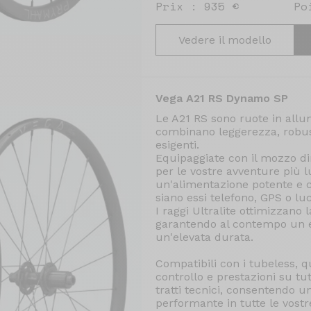
Prix : 935 €
Po
Vedere il modello
Vega A21 RS Dynamo SP
Le A21 RS sono ruote in allum
combinano leggerezza, robuste
esigenti.
Equipaggiate con il mozzo d
per le vostre avventure più 
un'alimentazione potente e cos
siano essi telefono, GPS o luc
I raggi Ultralite ottimizzano l
garantendo al contempo un ef
un'elevata durata.
Compatibili con i tubeless, 
controllo e prestazioni su tutt
tratti tecnici, consentendo u
performante in tutte le vostr