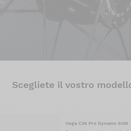
to.
Scegliete il
vostro modell
Vega C36 Pro Dynamo SON