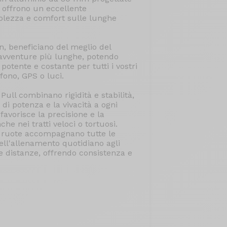
e offrono un eccellente
ezza e comfort sulle lunghe
, beneficiano del meglio del
e avventure più lunghe, potendo
otente e costante per tutti i vostri
lefono, GPS o luci.
 Pull combinano rigidità e stabilità,
 di potenza e la vivacità a ogni
o favorisce la precisione e la
che nei tratti veloci o tortuosi.
e ruote accompagnano tutte le
ell'allenamento quotidiano agli
e distanze, offrendo consistenza e