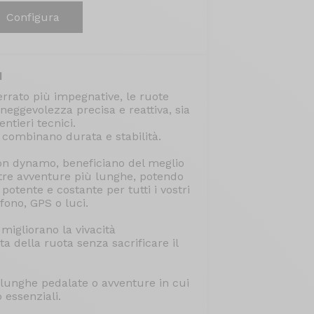
Configura
d
errato più impegnative, le ruote
eggevolezza precisa e reattiva, sia
ntieri tecnici.
 combinano durata e stabilità.
on dynamo, beneficiano del meglio
ostre avventure più lunghe, potendo
otente e costante per tutti i vostri
lefono, GPS o luci.
 migliorano la vivacità
ta della ruota senza sacrificare il
 lunghe pedalate o avventure in cui
o essenziali.