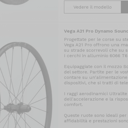
Vedere il modello
Vega A21 Pro Dynamo Soun
Progettate per le corse su st
Vega A21 Pro offrono una man
su strade scorrevoli che su se
I cerchi in alluminio 6066 T6
Equipaggiate con il mozzo S
del settore. Partite per le v
contare su un'alimentazione p
dispositivi, che si tratti di te
I raggi aerodinamici Ultralite
dell'accelerazione e la rispos
comfort.
Queste ruote sono ideali per
affidabilità e prestazioni son