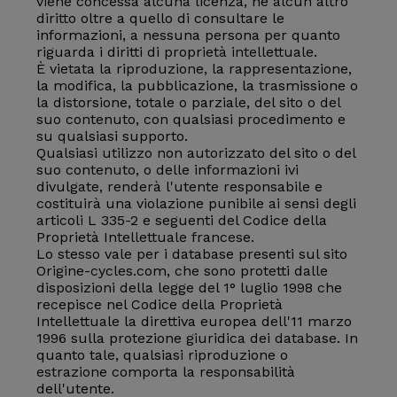
viene concessa alcuna licenza, né alcun altro
diritto oltre a quello di consultare le
informazioni, a nessuna persona per quanto
riguarda i diritti di proprietà intellettuale.
È vietata la riproduzione, la rappresentazione,
la modifica, la pubblicazione, la trasmissione o
la distorsione, totale o parziale, del sito o del
suo contenuto, con qualsiasi procedimento e
su qualsiasi supporto.
Qualsiasi utilizzo non autorizzato del sito o del
suo contenuto, o delle informazioni ivi
divulgate, renderà l'utente responsabile e
costituirà una violazione punibile ai sensi degli
articoli L 335-2 e seguenti del Codice della
Proprietà Intellettuale francese.
Lo stesso vale per i database presenti sul sito
Origine-cycles.com, che sono protetti dalle
disposizioni della legge del 1° luglio 1998 che
recepisce nel Codice della Proprietà
Intellettuale la direttiva europea dell'11 marzo
1996 sulla protezione giuridica dei database. In
quanto tale, qualsiasi riproduzione o
estrazione comporta la responsabilità
dell'utente.