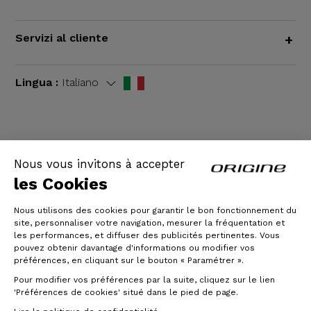
Servizi al cliente
+
Lingua :
Italiano
TERMINI E CONDIZIONI GENERALI
|
Informazioni
Nous vous invitons à accepter
legali
les Cookies
Nous utilisons des cookies pour garantir le bon fonctionnement du
site, personnaliser votre navigation, mesurer la fréquentation et
les performances, et diffuser des publicités pertinentes. Vous
pouvez obtenir davantage d'informations ou modifier vos
préférences, en cliquant sur le bouton « Paramétrer ».
Pour modifier vos préférences par la suite, cliquez sur le lien
'Préférences de cookies' situé dans le pied de page.
© Origine Cycles