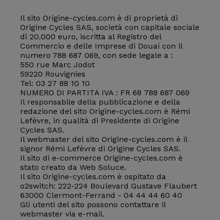
Il sito Origine-cycles.com è di proprietà di
Origine Cycles SAS, società con capitale sociale
di 20.000 euro, iscritta al Registro del
Commercio e delle Imprese di Douai con il
numero 788 687 069, con sede legale a :
550 rue Marc Jodot
59220 Rouvignies
Tel: 03 27 88 10 10
NUMERO DI PARTITA IVA : FR 68 788 687 069
Il responsabile della pubblicazione e della
redazione del sito Origine-cycles.com è Rémi
Lefèvre, in qualità di Presidente di Origine
Cycles SAS.
Il webmaster del sito Origine-cycles.com è il
signor Rémi Lefèvre di Origine Cycles SAS.
Il sito di e-commerce Origine-cycles.com è
stato creato da Web Soluce.
Il sito Origine-cycles.com è ospitato da
o2switch: 222-224 Boulevard Gustave Flaubert
63000 Clermont-Ferrand - 04 44 44 60 40
Gli utenti del sito possono contattare il
webmaster via e-mail.