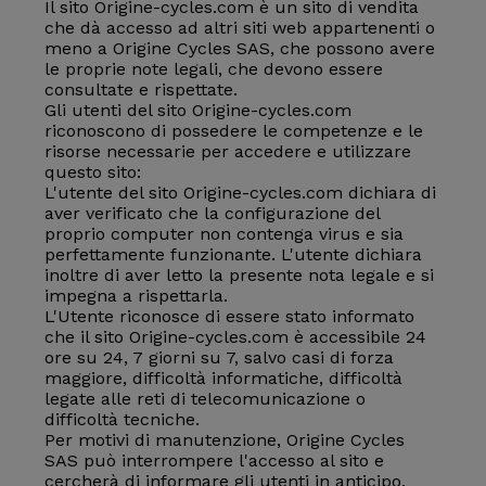
Il sito Origine-cycles.com è un sito di vendita
che dà accesso ad altri siti web appartenenti o
meno a Origine Cycles SAS, che possono avere
le proprie note legali, che devono essere
consultate e rispettate.
Gli utenti del sito Origine-cycles.com
riconoscono di possedere le competenze e le
risorse necessarie per accedere e utilizzare
questo sito:
L'utente del sito Origine-cycles.com dichiara di
aver verificato che la configurazione del
proprio computer non contenga virus e sia
perfettamente funzionante. L'utente dichiara
inoltre di aver letto la presente nota legale e si
impegna a rispettarla.
L'Utente riconosce di essere stato informato
che il sito Origine-cycles.com è accessibile 24
ore su 24, 7 giorni su 7, salvo casi di forza
maggiore, difficoltà informatiche, difficoltà
legate alle reti di telecomunicazione o
difficoltà tecniche.
Per motivi di manutenzione, Origine Cycles
SAS può interrompere l'accesso al sito e
cercherà di informare gli utenti in anticipo.