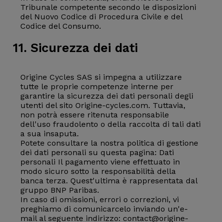
Tribunale competente secondo le disposizioni
del Nuovo Codice di Procedura Civile e del
Codice del Consumo.
11. Sicurezza dei dati
Origine Cycles SAS si impegna a utilizzare
tutte le proprie competenze interne per
garantire la sicurezza dei dati personali degli
utenti del sito Origine-cycles.com. Tuttavia,
non potrà essere ritenuta responsabile
dell'uso fraudolento o della raccolta di tali dati
a sua insaputa.
Potete consultare la nostra politica di gestione
dei dati personali su questa pagina:
Dati
personali
Il pagamento viene effettuato in
modo sicuro sotto la responsabilità della
banca terza. Quest'ultima è rappresentata dal
gruppo BNP Paribas.
In caso di omissioni, errori o correzioni, vi
preghiamo di comunicarcelo inviando un'e-
mail al seguente indirizzo: contact@origine-