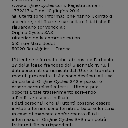
www.origine-cycles.com: Registrazione n.
1772317 v 0 del 10 giugno 2014.
Gli utenti sono informati che hanno il diritto di
accedere, rettificare e cancellare i dati che li
riguardano scrivendo a :
Origine Cycles SAS
Direction de la communication
550 rue Marc Jodot
59220 Rouvignies – France
L'Utente è informato che, ai sensi dell'articolo
27 della legge francese del 6 gennaio 1978, i
dati personali comunicati dall'Utente tramite i
moduli presenti sul Sito sono destinati all'uso
da parte di Origine Cycles SAS e possono
essere comunicati a terzi. L'Utente può
opporsi a tale trasferimento scrivendo
all'indirizzo sopra indicato.
I dati personali che gli utenti possono essere
invitati a fornire sono forniti su base volontaria.
In caso di mancato conferimento di tali
informazioni, Origine Cycles SAS non potrà
trattare i file corrispondenti.