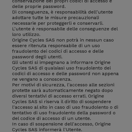
conservazione dei propri codici di accesso e
delle proprie password.
Di conseguenza, è responsabilità dell'utente
adottare tutte le misure precauzionali
necessarie per proteggerli e conservarli.
L'utente è responsabile delle conseguenze del
loro utilizzo.
Origine Cycles SAS non potrà in nessun caso
essere ritenuta responsabile di un uso
fraudolento dei codici di accesso e delle
password degli utenti.
Gli utenti si impegnano a informare Origine
Cycles SAS di qualsiasi uso fraudolento dei
codici di accesso e delle password non appena
ne vengano a conoscenza.
Per motivi di sicurezza, l'accesso alle sezioni
protette sarà automaticamente negato dopo
diversi tentativi di accesso errati. Origine
Cycles SAS si riserva il diritto di sospendere
l'accesso al sito in caso di uso fraudolento o di
tentativo di uso fraudolento della password o
del codice di accesso di un utente.
In caso di sospensione dell'accesso, Origine
Cycles SAS informerà l'Utente.