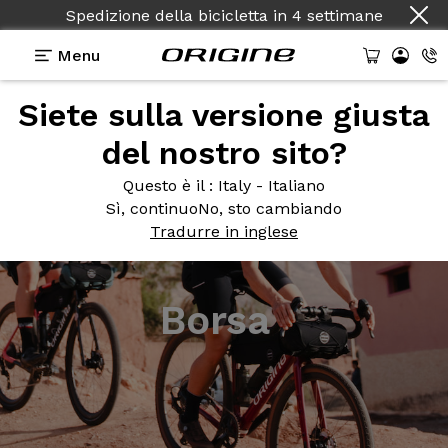
Spedizione della bicicletta
in
4 settimane
Menu
Siete sulla versione giusta
del nostro sito?
Questo è il
: Italy - Italiano
Sì, continuo
No, sto cambiando
Tradurre in inglese
Borsa