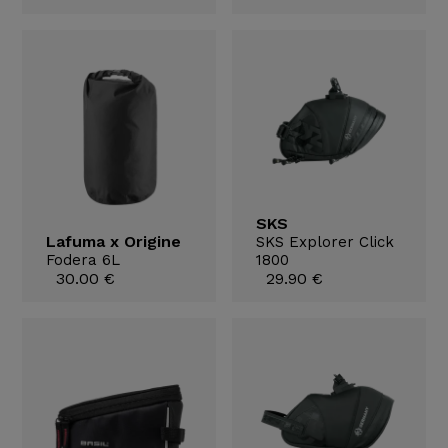
SKS
Lafuma x Origine
SKS Explorer Click
Fodera 6L
1800
30.00 €
29.90 €