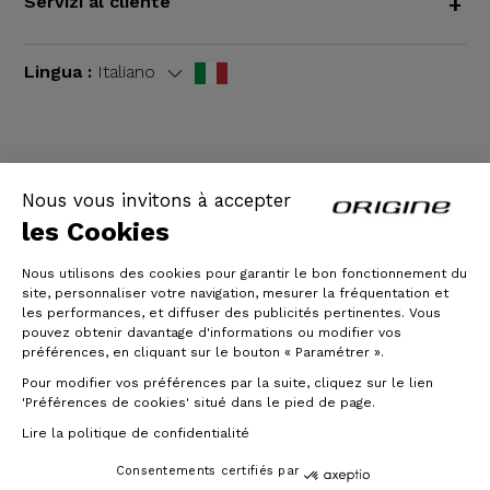
Servizi al cliente
+
Lingua :
Italiano
TERMINI E CONDIZIONI GENERALI
|
Informazioni
Nous vous invitons à accepter
legali
les Cookies
Nous utilisons des cookies pour garantir le bon fonctionnement du
site, personnaliser votre navigation, mesurer la fréquentation et
les performances, et diffuser des publicités pertinentes. Vous
pouvez obtenir davantage d'informations ou modifier vos
préférences, en cliquant sur le bouton « Paramétrer ».
Pour modifier vos préférences par la suite, cliquez sur le lien
'Préférences de cookies' situé dans le pied de page.
© Origine Cycles
Lire la politique de confidentialité
Consentements certifiés par
Da :
Da :