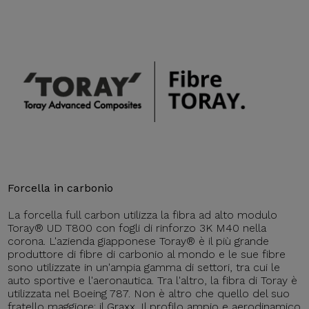
Forcella in carbonio
La forcella full carbon utilizza la fibra ad alto modulo
Toray® UD T800 con fogli di rinforzo 3K M40 nella
corona. L'azienda giapponese Toray® è il più grande
produttore di fibre di carbonio al mondo e le sue fibre
sono utilizzate in un'ampia gamma di settori, tra cui le
auto sportive e l'aeronautica. Tra l'altro, la fibra di Toray è
utilizzata nel Boeing 787. Non è altro che quello del suo
fratello maggiore: il Graxx. Il profilo ampio e aerodinamico