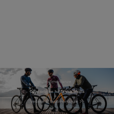
Testimonianze
Ogni origine ha la sua storia
Vedere le testimonianze