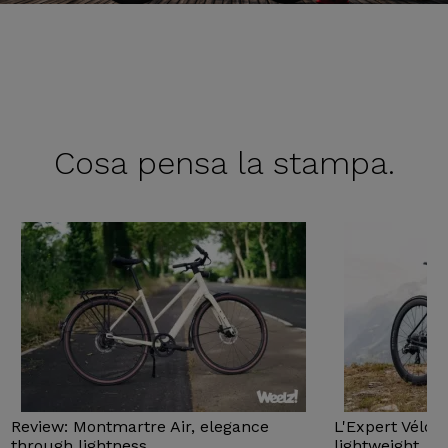
Cosa pensa
la stampa.
Review: Montmartre Air, elegance
L'Expert Vélo 
through lightness
lightweight...