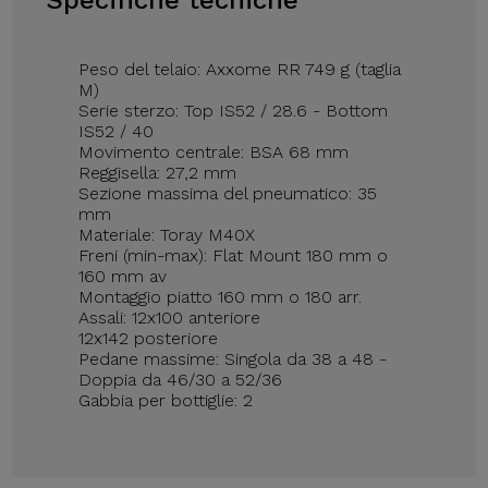
Specifiche tecniche
Peso del telaio: Axxome RR 749 g (taglia
M)
Serie sterzo: Top IS52 / 28.6 - Bottom
IS52 / 40
Movimento centrale: BSA 68 mm
Reggisella: 27,2 mm
Sezione massima del pneumatico: 35
mm
Materiale: Toray M40X
Freni (min-max): Flat Mount 180 mm o
160 mm av
Montaggio piatto 160 mm o 180 arr.
Assali: 12x100 anteriore
12x142 posteriore
Pedane massime: Singola da 38 a 48 -
Doppia da 46/30 a 52/36
Gabbia per bottiglie: 2