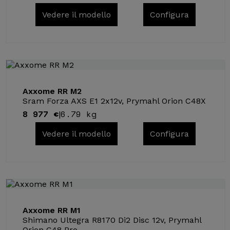
Vedere il modello
Configura
Axxome RR M2
Sram Forza AXS E1 2x12v, Prymahl Orion C48X
8 977 €
6.79 kg
|
Vedere il modello
Configura
Axxome RR M1
Shimano Ultegra R8170 Di2 Disc 12v, Prymahl
Orion C48 Pro