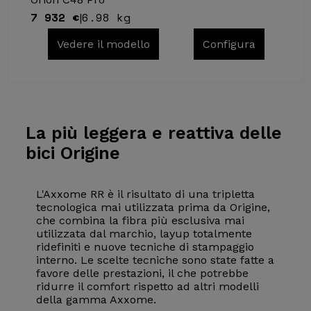
7 932 €
6.98 kg
|
Vedere il modello
Configura
La più
leggera e reattiva delle
bici Origine
L'Axxome RR è il risultato di una tripletta
tecnologica mai utilizzata prima da Origine,
che combina la fibra più esclusiva mai
utilizzata dal marchio, layup totalmente
ridefiniti e nuove tecniche di stampaggio
interno. Le scelte tecniche sono state fatte a
favore delle prestazioni, il che potrebbe
ridurre il comfort rispetto ad altri modelli
della gamma Axxome.