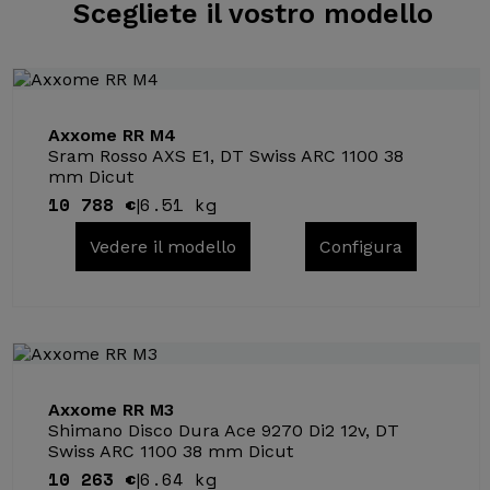
Scegliete il
vostro modello
Axxome RR M4
Sram Rosso AXS E1, DT Swiss ARC 1100 38
mm Dicut
10 788 €
6.51 kg
|
Vedere il modello
Configura
Axxome RR M3
Shimano Disco Dura Ace 9270 Di2 12v, DT
Swiss ARC 1100 38 mm Dicut
10 263 €
6.64 kg
|