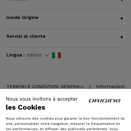
Inside Origine
+
Servizi al cliente
+
Lingua :
Italiano
TERMINI E CONDIZIONI GENERALI
|
Informazioni
legali
Nous vous invitons à accepter
les Cookies
Nous utilisons des cookies pour garantir le bon fonctionnement du
site, personnaliser votre navigation, mesurer la fréquentation et
les performances, et diffuser des publicités pertinentes. Vous