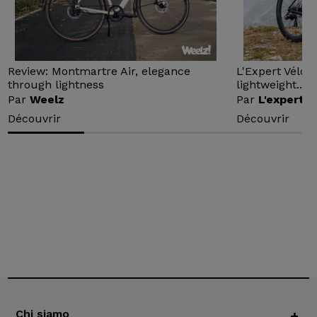
Review: Montmartre Air, elegance
L'Expert Vélo 
through lightness
lightweight...
Par
Weelz
Par
L'expert v
Découvrir
Découvrir
Chi siamo
+