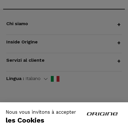
Chi siamo
+
Inside Origine
+
Servizi al cliente
+
Lingua :
Italiano
TERMINI E CONDIZIONI GENERALI
|
Informazioni
Nous vous invitons à accepter
legali
les Cookies