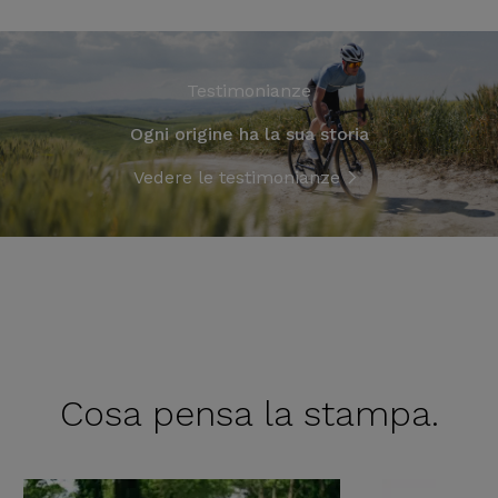
Testimonianze
Ogni origine ha la sua storia
Vedere le testimonianze
Cosa pensa
la stampa.