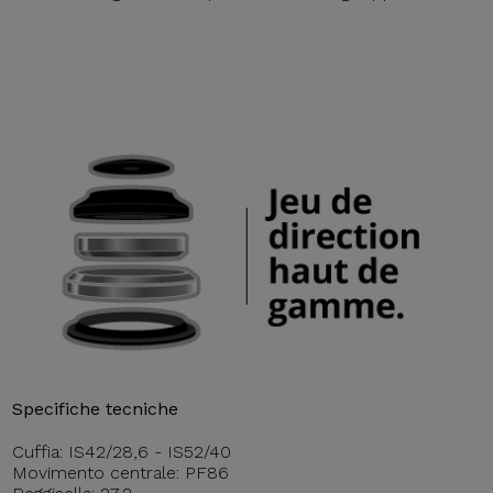
Specifiche tecniche
Cuffia: IS42/28,6 - IS52/40
Movimento centrale: PF86