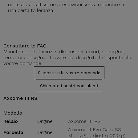
un telaio ad altissime prestazioni senza rinunciare a
una certa tolleranza.
Consultare le FAQ
Manutenzione, garanzie, dimensioni, colori, consegne,
tempi di consegna... trovate qui di seguito le risposte alle
vostre domande.
Risposte alle vostre domande
Chiamate i nostri consulenti
Axxome III RS
Modello
Telaio
Origine
Axxome III RS
Axxome II Evo Carb SSL
Forcella
Origine
Montaggio diretto (320 g)