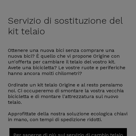
Servizio di
sostituzione del
kit telaio
Ottenere una nuova bici senza comprare una
nuova bici? È quello che vi propone Origine con
un'offerta per cambiare il telaio del vostro kit.
Avete una bicicletta? Le vostre ruote e periferiche
hanno ancora molti chilometri?
Ordinate un kit telaio Origine e al resto pensiamo
noi. Ci occuperemo di smontare la vostra vecchia
bicicletta e di montare l'attrezzatura sul nuovo
telaio.
Approfittate della nostra soluzione ecologica chiavi
in mano, con tempi di spedizione ridotti.
Per saperne di più sul servizio di cambio telaio