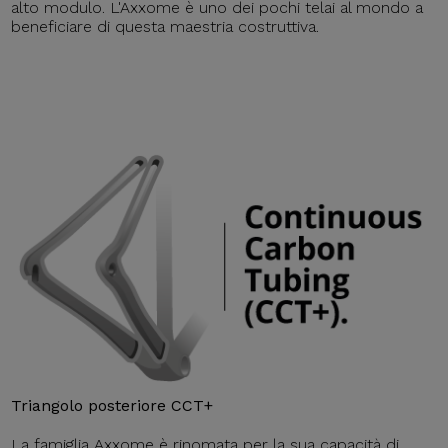
alto modulo. L'Axxome è uno dei pochi telai al mondo a
beneficiare di questa maestria costruttiva.
Triangolo posteriore CCT+
La famiglia Axxome è rinomata per la sua capacità di