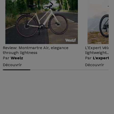
Review: Montmartre Air, elegance
L'Expert Vélo 
through lightness
lightweight...
Par
Weelz
Par
L'expert v
Découvrir
Découvrir