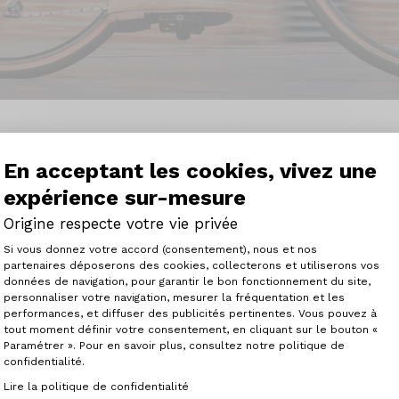
Ordinamento
En acceptant les cookies, vivez une
expérience sur-mesure
Origine respecte votre vie privée
Plateforme de Gestion du Consenteme
Si vous donnez votre accord (consentement), nous et nos
partenaires déposerons des cookies, collecterons et utiliserons vos
données de navigation, pour garantir le bon fonctionnement du site,
personnaliser votre navigation, mesurer la fréquentation et les
Axeptio consent
performances, et diffuser des publicités pertinentes. Vous pouvez à
tout moment définir votre consentement, en cliquant sur le bouton «
Paramétrer ». Pour en savoir plus, consultez notre politique de
confidentialité.
Lire la politique de confidentialité