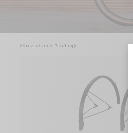
Attrezzatura
>
Parafango