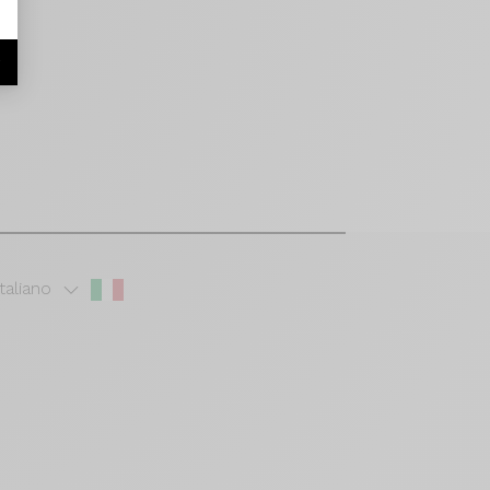
r
Italiano