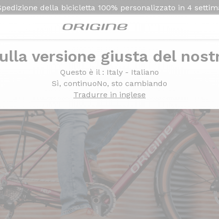
Spedizione della bicicletta
100% personalizzato in
4 setti
ulla versione giusta del nost
Questo è il
: Italy - Italiano
Sì, continuo
No, sto cambiando
Tradurre in inglese