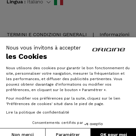
Lingua :
Italiano
TERMINI E CONDIZIONI GENERALI
|
Informazioni
legali
Nous vous invitons à accepter
les Cookies
Nous utilisons des cookies pour garantir le bon fonctionnement du
site, personnaliser votre navigation, mesurer la fréquentation et
les performances, et diffuser des publicités pertinentes. Vous
pouvez obtenir davantage d'informations ou modifier vos
préférences, en cliquant sur le bouton « Paramétrer ».
Pour modifier vos préférences par la suite, cliquez sur le lien
© Origine Cycles
'Préférences de cookies' situé dans le pied de page.
Lire la politique de confidentialité
Consentements certifiés par
Non merci
Paramétrer
OK pour moi