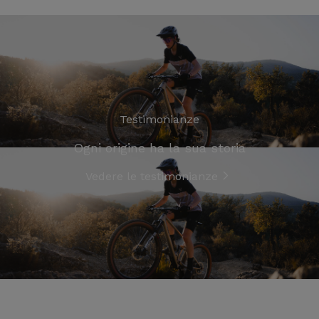
Testimonianze
Ogni origine ha la sua storia
Vedere le testimonianze