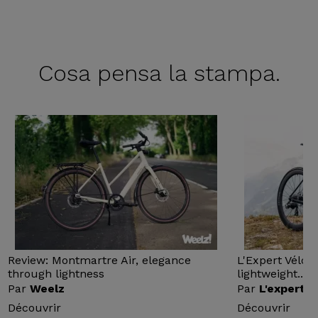
Cosa pensa
la stampa.
Review: Montmartre Air, elegance
L'Expert Vélo 
through lightness
lightweight...
Par
Weelz
Par
L'expert v
Découvrir
Découvrir