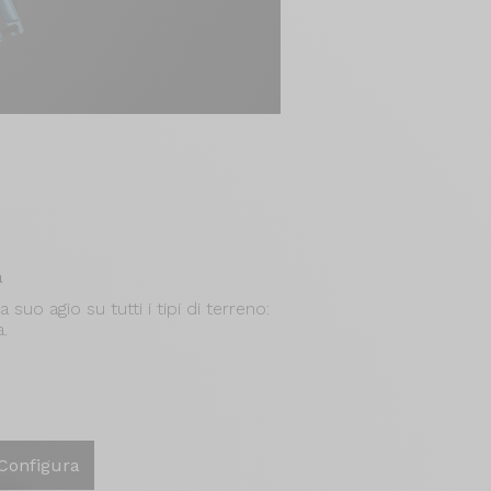
à
a suo agio su tutti i tipi di terreno:
.
Configura