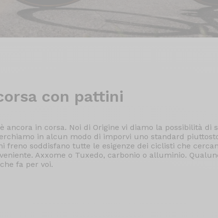
corsa con pattini
 ancora in corsa. Noi di Origine vi diamo la possibilità di s
cerchiamo in alcun modo di imporvi uno standard piuttosto 
ni freno soddisfano tutte le esigenze dei ciclisti che cerca
veniente. Axxome o Tuxedo, carbonio o alluminio. Qualunque
che fa per voi.