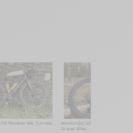
GTR Review: We Turned
Newton[e] GR Review: The Elect
Gravel Bike...