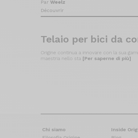
Par
Weelz
Découvrir
Telaio per bici da c
Origine continua a innovare con la sua gamm
maestria nello sta
[Per saperne di più]
Chi siamo
Inside Orig
Filosofia Origine
Blog