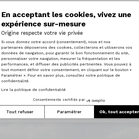
En acceptant les cookies, vivez une
expérience sur-mesure
Origine respecte votre vie privée
Plateforme de Gestion du Consenteme
Si vous donnez votre accord (consentement), nous et nos
partenaires déposerons des cookies, collecterons et utiliserons vos
données de navigation, pour garantir le bon fonctionnement du site,
 ciclisti che cercano
personnaliser votre navigation, mesurer la fréquentation et les
Axeptio consent
te e senza fronzoli.
performances, et diffuser des publicités pertinentes. Vous pouvez à
tout moment définir votre consentement, en cliquant sur le bouton «
Paramétrer ». Pour en savoir plus, consultez notre politique de
confidentialité.
Lire la politique de confidentialité
Consentements certifiés par
Tout refuser
Paramétrer
Ok, tout accepte