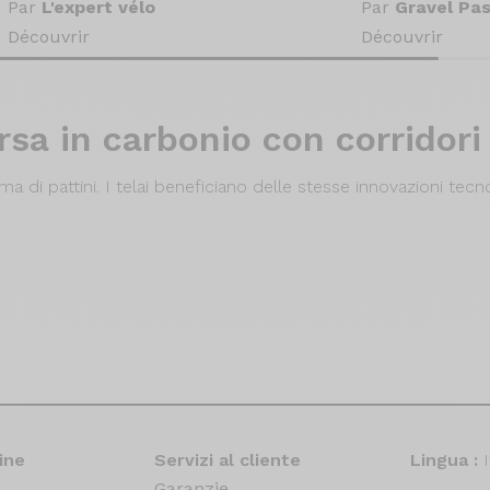
Par
L'expert vélo
Par
Gravel Pas
Découvrir
Découvrir
orsa in carbonio con corridori
a di pattini. I telai beneficiano delle stesse innovazioni tec
ine
Servizi al cliente
Lingua :
Garanzie