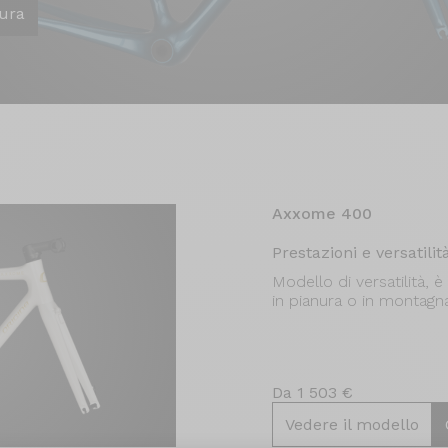
ura
Axxome 400
Prestazioni e versatilit
Modello di versatilità, è 
in pianura o in montagna
Da 1 503 €
Vedere il modello