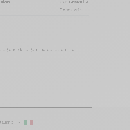
sion
Par
Gravel Passion
Découvrir
nologiche della gamma dei dischi. La
Italiano