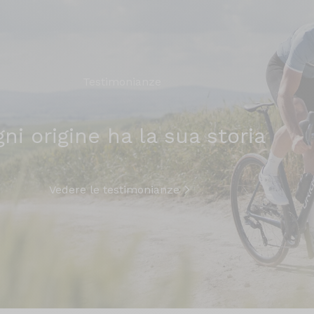
Testimonianze
ni origine ha la sua storia
Vedere le testimonianze