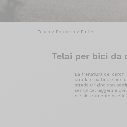
Telaio
>
Percorso
>
Pattini
Telai per
bici da 
La frenatura dei cerchi è
strada e pattini, e non 
strada Origine con patti
semplice, leggera e con
c'è sicuramente quello 