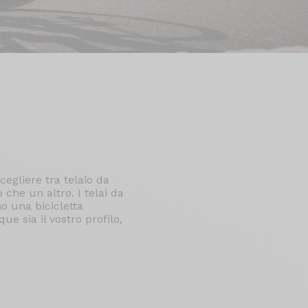
cegliere tra telaio da
che un altro. I telai da
no una bicicletta
 sia il vostro profilo,