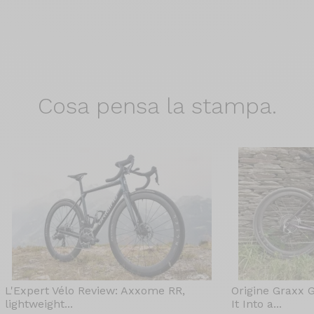
Cosa pensa
la stampa.
L'Expert Vélo Review: Axxome RR,
Origine Graxx 
lightweight...
It Into a...