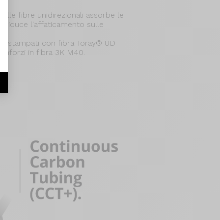
elle fibre unidirezionali assorbe le
 e riduce l'affaticamento sulle
sono stampati con fibra Toray® UD
inforzi in fibra 3K M40.
r