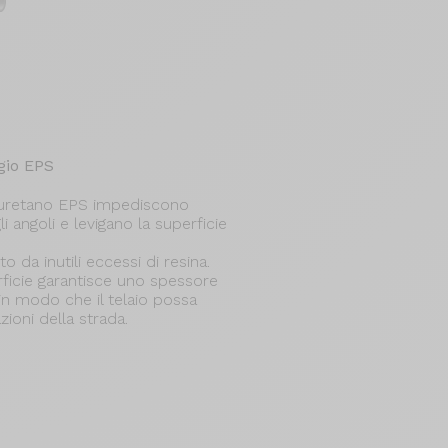
gio EPS
oliuretano EPS impediscono
i angoli e levigano la superficie
to da inutili eccessi di resina.
rficie garantisce uno spessore
in modo che il telaio possa
zioni della strada.