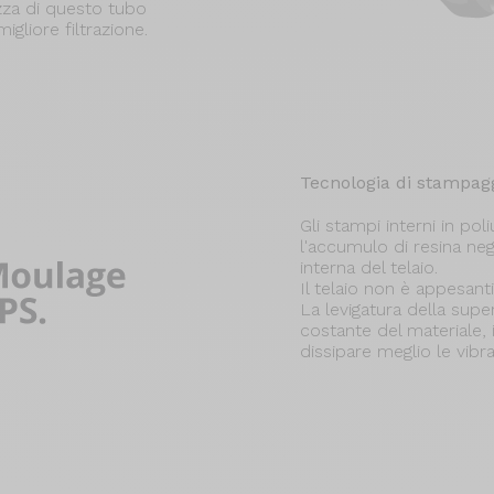
zza di questo tubo
gliore filtrazione.
Tecnologia di stampag
Gli stampi interni in p
l'accumulo di resina negl
interna del telaio.
Il telaio non è appesanti
La levigatura della supe
costante del materiale, 
dissipare meglio le vibra