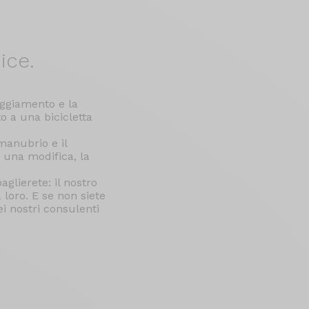
ice.
paggiamento e la
to a una bicicletta
manubrio e il
 una modifica, la
aglierete: il nostro
 loro. E se non siete
i nostri consulenti