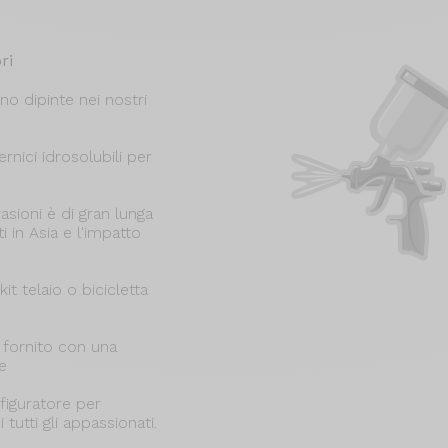
ri
no dipinte nei nostri
rnici idrosolubili per
rasioni è di gran lunga
i in Asia e l'impatto
t telaio o bicicletta
e fornito con una
e
figuratore per
 tutti gli appassionati.