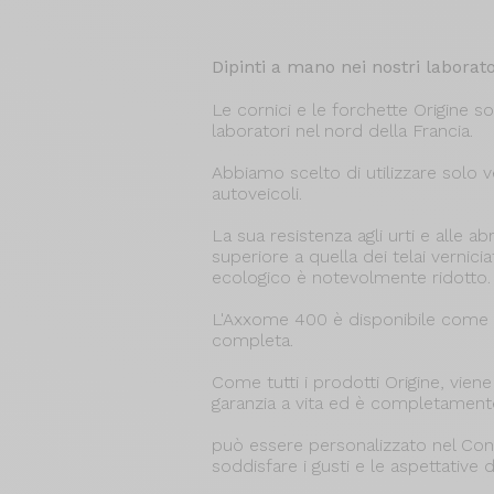
Dipinti a mano nei nostri laborato
Le cornici e le forchette Origine so
laboratori nel nord della Francia.
Abbiamo scelto di utilizzare solo ve
autoveicoli.
La sua resistenza agli urti e alle ab
superiore a quella dei telai verniciat
ecologico è notevolmente ridotto.
L'Axxome 400 è disponibile come ki
completa.
Come tutti i prodotti Origine, vien
garanzia a vita ed è completament
può essere personalizzato nel Con
soddisfare i gusti e le aspettative di