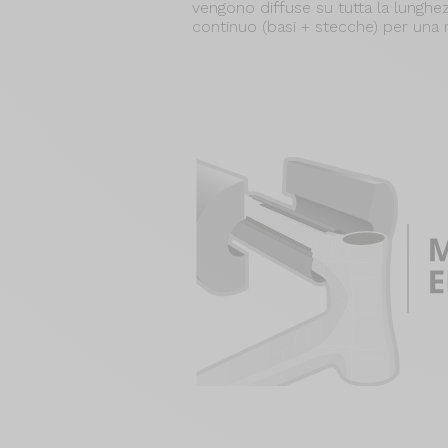
vengono diffuse su tutta la lunghe
continuo (basi + stecche) per una mi