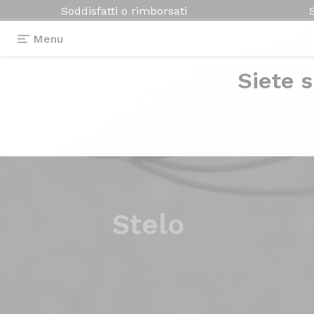
Soddisfatti o rimborsati
Menu
Siete s
Stelo