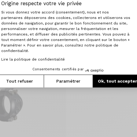
Origine respecte votre vie privée
Plateforme de Gestion du Consenteme
Si vous donnez votre accord (consentement), nous et nos
partenaires déposerons des cookies, collecterons et utiliserons vos
Ritchey
données de navigation, pour garantir le bon fonctionnement du site,
Angolo regolabile
personnaliser votre navigation, mesurer la fréquentation et les
Axeptio consent
39.90 €
performances, et diffuser des publicités pertinentes. Vous pouvez à
tout moment définir votre consentement, en cliquant sur le bouton «
Paramétrer ». Pour en savoir plus, consultez notre politique de
confidentialité.
Lire la politique de confidentialité
Consentements certifiés par
Tout refuser
Paramétrer
Ok, tout accepte