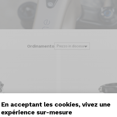
Ordinamento
En acceptant les cookies, vivez une
expérience sur-mesure