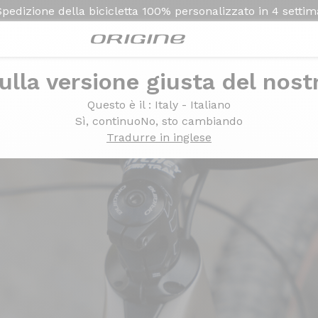
Spedizione della bicicletta
100% personalizzato in
4 setti
ulla versione giusta del nost
Questo è il
: Italy - Italiano
Sì, continuo
No, sto cambiando
Tradurre in inglese