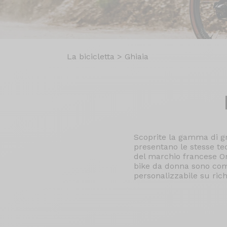
La bicicletta
>
Ghiaia
Scoprite la gamma di gr
presentano le stesse te
del marchio francese Orig
bike da donna sono comp
personalizzabile su rich