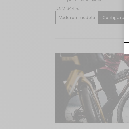
Da 2 344 €
Vedere i modelli
Configura