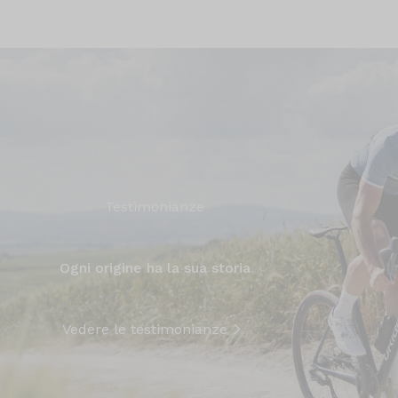
Testimonianze
Ogni origine ha la sua storia
Vedere le testimonianze