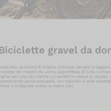
Biciclette gravel
da do
avel bike da donna di Origine. Comode, versatili e leggere,
cnologie dei modelli da uomo. Approfittate di tutto il know
ine, per una bici stabile sui sentieri e veloce su strada. In
letamente personalizzabili, con manubri e selle adattati
iesta. Configurate subito la vostra bici.