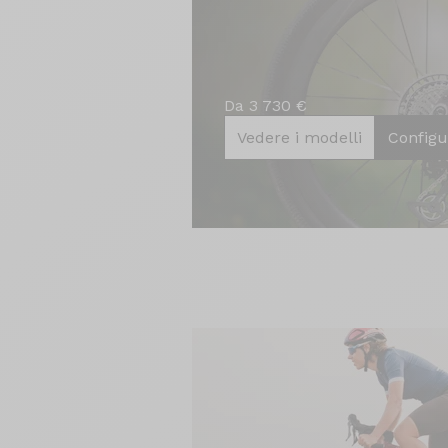
Da 3 730 €
Vedere i modelli
Configu