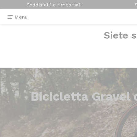
Soddisfatti o rimborsati
Menu
Siete s
Bicicletta Gravel