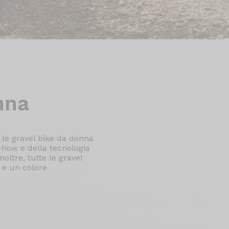
nna
 le gravel bike da donna
-how e della tecnologia
oltre, tutte le gravel
 e un colore