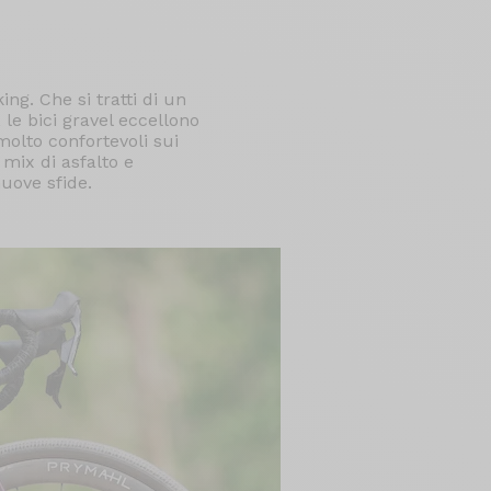
ng. Che si tratti di un
, le bici gravel eccellono
molto confortevoli sui
 mix di asfalto e
nuove sfide.