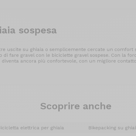
aia sospesa
ostre uscite su ghiaia o semplicemente cercate un comfor
di fare gravel con le biciclette gravel sospese. Con la for
e diventa ancora più confortevole, con un migliore contatto
Scoprire anche
icicletta elettrica per ghiaia
Bikepacking su ghia