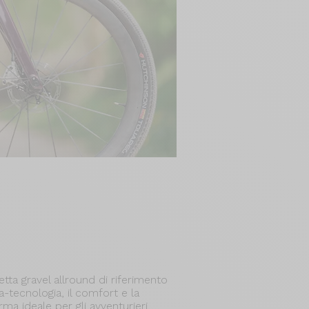
etta gravel allround di riferimento
a-tecnologia, il comfort e la
arma ideale per gli avventurieri.