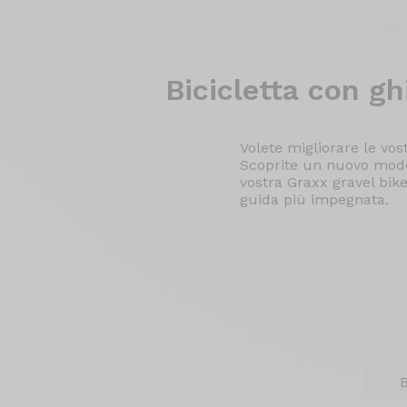
Bicicletta con
ghi
Volete migliorare le v
Scoprite un nuovo modo 
vostra Graxx gravel bik
guida più impegnata.
B