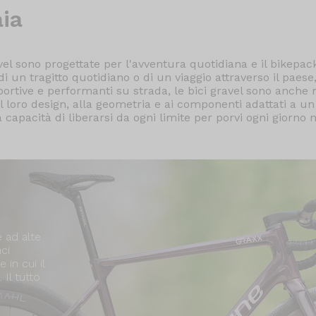
ia
vel sono progettate per l'avventura quotidiana e il bikepacki
di un tragitto quotidiano o di un viaggio attraverso il paese
 Sportive e performanti su strada, le bici gravel sono anche 
 al loro design, alla geometria e ai componenti adattati a un
a capacità di liberarsi da ogni limite per porvi ogni giorno 
 ad alte
ci
 in cui il
Il tutto