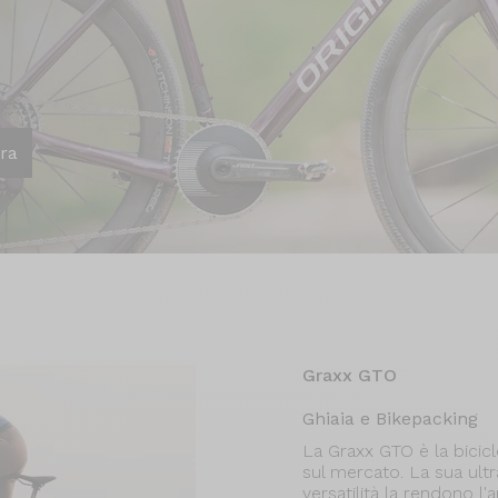
ra
Graxx GTO
Ghiaia e Bikepacking
La Graxx GTO è la bicicl
sul mercato. La sua ultr
versatilità la rendono l'