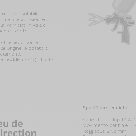
rnici idrosolubili per
rti e alle abrasioni è di
i verniciati in Asia e il
ente ridotto.
kit telaio o come
lai Origine, è dotato di
pletamente
r soddisfare i gusti e le
Specifiche tecniche
Serie sterzo: Top IS52 
Movimento centrale: 
Reggisella: 27,2 mm