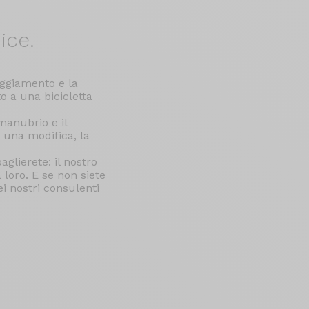
ice.
paggiamento e la
to a una bicicletta
manubrio e il
 una modifica, la
aglierete: il nostro
 loro. E se non siete
i nostri consulenti