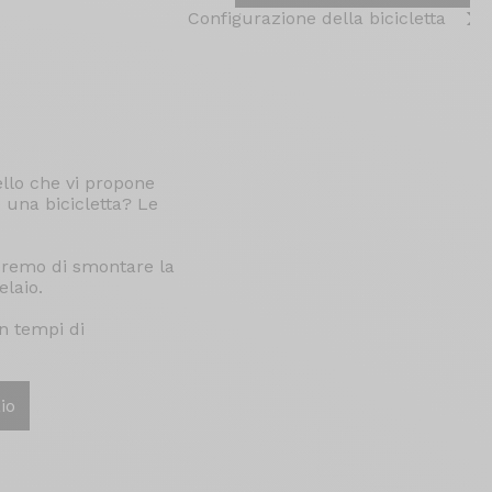
Configurazione della bicicletta
llo che vi propone
e una bicicletta? Le
peremo di smontare la
elaio.
n tempi di
io