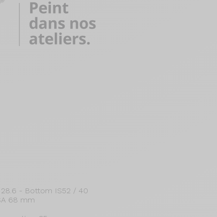
/ 28.6 - Bottom IS52 / 40
BSA 68 mm