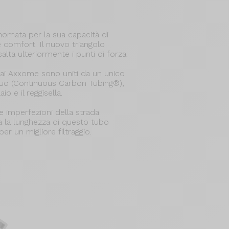
nomata per la sua capacità di
 comfort. Il nuovo triangolo
lta ulteriormente i punti di forza.
telai Axxome sono uniti da un unico
nuo (Continuous Carbon Tubing®),
aio e il reggisella.
le imperfezioni della strada
a la lunghezza di questo tubo
per un migliore filtraggio.