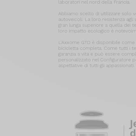
laboratori nel nord della Francia.
Abbiamo scelto di utilizzare solo ve
autoveicoli. La loro resistenza agli u
gran lunga superiore a quella dei tela
loro impatto ecologico è notevolm
L'Axxome GTO è disponibile come 
bicicletta completa. Come tutti i te
garanzia a vita e può essere com
personalizzato nel Configuratore pe
aspettative di tutti gli appassionati.