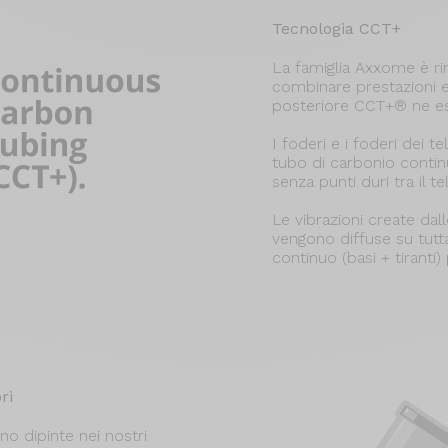
Tecnologia CCT+
La famiglia Axxome è ri
combinare prestazioni e
posteriore CCT+® ne esa
I foderi e i foderi dei 
tubo di carbonio conti
senza punti duri tra il tel
Le vibrazioni create dal
vengono diffuse su tutt
continuo (basi + tiranti) 
ri
no dipinte nei nostri