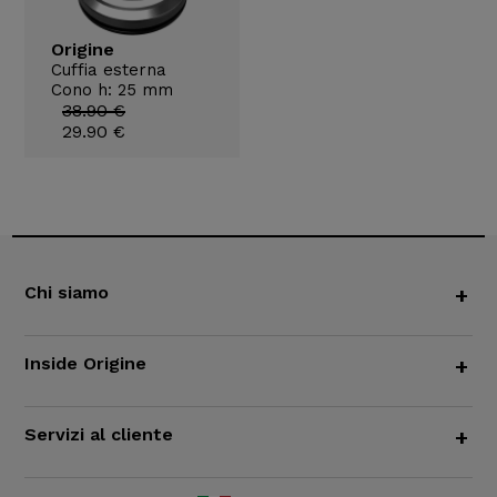
Origine
Cuffia esterna
Cono h: 25 mm
38.90 €
29.90 €
Chi siamo
+
Inside Origine
+
Servizi al cliente
+