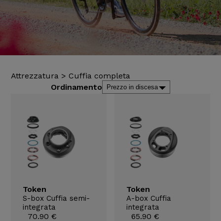
Attrezzatura
>
Cuffia completa
Ordinamento
Token
Token
S-box Cuffia semi-
A-box Cuffia
integrata
integrata
70.90 €
65.90 €