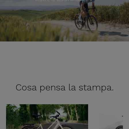
Cosa pensa
la stampa.