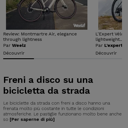
Review: Montmartre Air, elegance
L'Expert Vélo 
through lightness
lightweight...
Par
Weelz
Par
L'expert v
Découvrir
Découvrir
Freni a disco su una
bicicletta da strada
Le biciclette da strada con freni a disco hanno una
frenata molto più costante in tutte le condizioni
atmosferiche. Le pastiglie funzionano molto bene anche
so
[Per saperne di più]