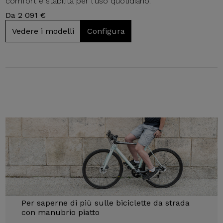
comfort e stabilità per l'uso quotidiano.
Da 2 091 €
Vedere i modelli
Configura
Per saperne di più sulle biciclette da strada
con manubrio piatto