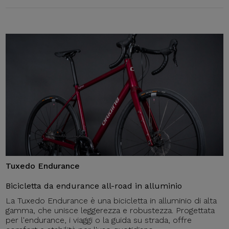
Tuxedo Endurance
Bicicletta da endurance all-road in alluminio
La Tuxedo Endurance è una bicicletta in alluminio di alta
gamma, che unisce leggerezza e robustezza. Progettata
per l'endurance, i viaggi o la guida su strada, offre