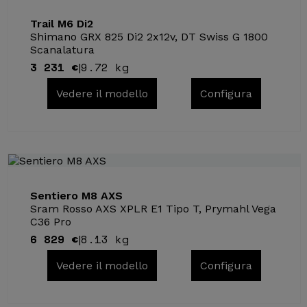
Trail M6 Di2
Shimano GRX 825 Di2 2x12v, DT Swiss G 1800
Scanalatura
3 231 €
9.72 kg
|
Vedere il modello
Configura
Sentiero M8 AXS
Sram Rosso AXS XPLR E1 Tipo T, Prymahl Vega
C36 Pro
6 829 €
8.13 kg
|
Vedere il modello
Configura