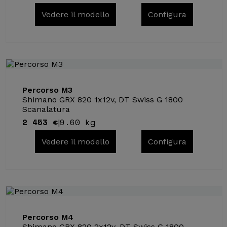
Vedere il modello
Configura
Percorso M3
Shimano GRX 820 1x12v, DT Swiss G 1800
Scanalatura
2 453 €
9.60 kg
|
Vedere il modello
Configura
Percorso M4
Shimano GRX 820 2x12v, DT Swiss G 1800