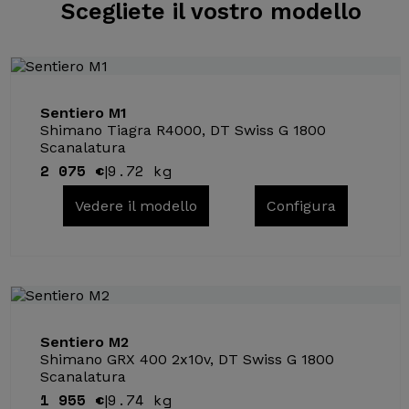
Scegliete il
vostro modello
Sentiero M1
Shimano Tiagra R4000, DT Swiss G 1800
Scanalatura
2 075 €
9.72 kg
|
Vedere il modello
Configura
Sentiero M2
Shimano GRX 400 2x10v, DT Swiss G 1800
Scanalatura
1 955 €
9.74 kg
|