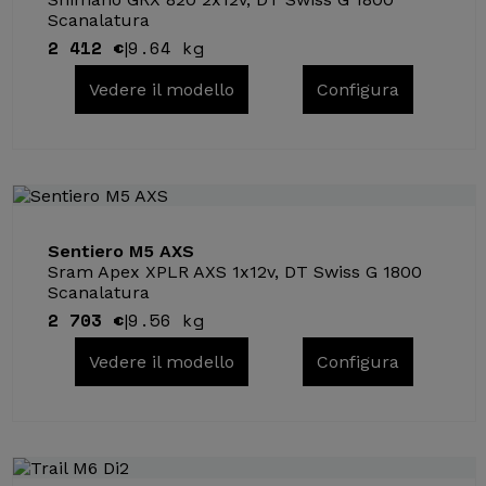
Scanalatura
2 412 €
9.64 kg
|
Vedere il modello
Configura
Sentiero M5 AXS
Sram Apex XPLR AXS 1x12v, DT Swiss G 1800
Scanalatura
2 703 €
9.56 kg
|
Vedere il modello
Configura