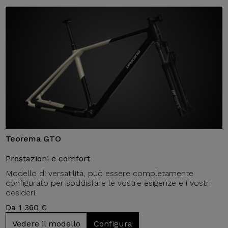
Teorema GTO
Prestazioni e comfort
Modello di versatilità, può essere completamente
configurato per soddisfare le vostre esigenze e i vostri
desideri.
Da 1 360 €
Vedere il modello
Configura