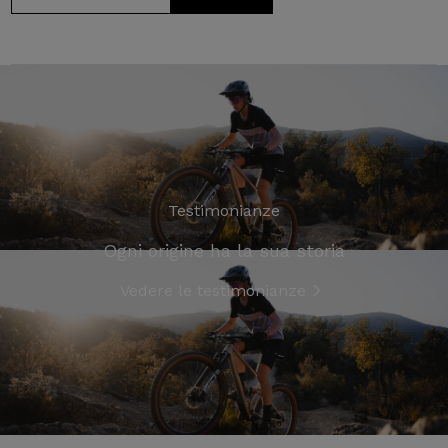
Testimonianze
Ogni origine ha la sua storia
Vedere le testimonianze