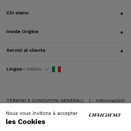
Chi siamo
+
Inside Origine
+
Servizi al cliente
+
Lingua :
Italiano
TERMINI E CONDIZIONI GENERALI
|
Informazioni
legali
Nous vous invitons à accepter
les Cookies