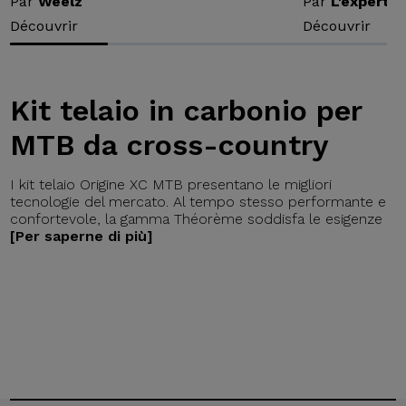
Par
Weelz
Par
L'expert v
Découvrir
Découvrir
Kit telaio in carbonio per
MTB da cross-country
I kit telaio Origine XC MTB presentano le migliori
tecnologie del mercato. Al tempo stesso performante e
confortevole, la gamma Théorème soddisfa le esigenze
[Per saperne di più]