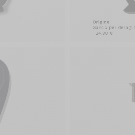
Origine
Gancio per deraglia
24.90 €