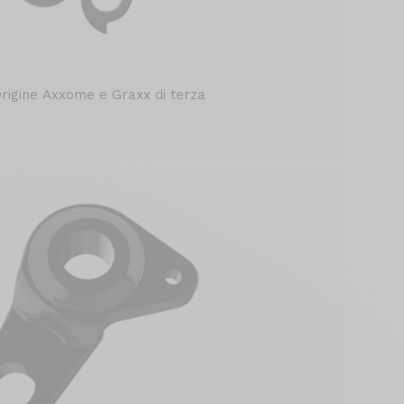
rigine Axxome e Graxx di terza