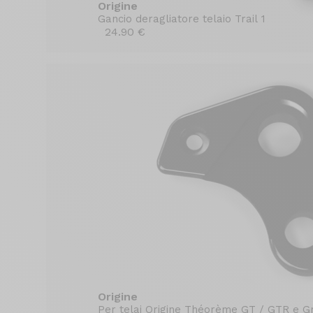
Origine
Gancio deragliatore telaio Trail 1
24.90 €
Origine
Per telai Origine Théorème GT / GTR e Gr