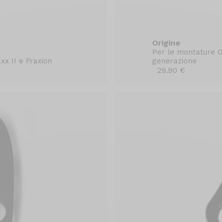
Origine
Per le montature O
xx II e Fraxion
generazione
29.90 €