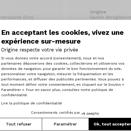
Origine
nerazione (Evo)
Gancio deragliatore
24.90 €
En acceptant les cookies, vivez une
expérience sur-mesure
Origine respecte votre vie privée
Plateforme de Gestion du Consenteme
Si vous donnez votre accord (consentement), nous et nos
partenaires déposerons des cookies, collecterons et utiliserons vos
données de navigation, pour garantir le bon fonctionnement du site,
personnaliser votre navigation, mesurer la fréquentation et les
Axeptio consent
performances, et diffuser des publicités pertinentes. Vous pouvez à
tout moment définir votre consentement, en cliquant sur le bouton «
Paramétrer ». Pour en savoir plus, consultez notre politique de
confidentialité.
Lire la politique de confidentialité
Consentements certifiés par
Tout refuser
Paramétrer
Ok, tout accepte