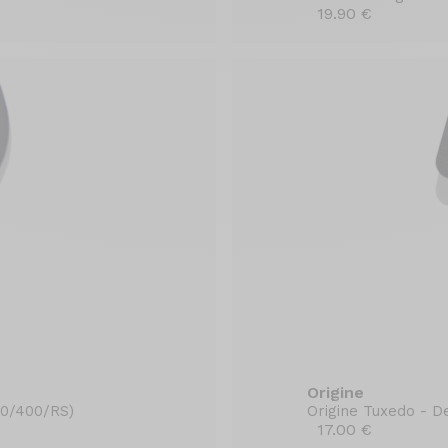
19.90 €
Origine
50/400/RS)
Origine Tuxedo - D
17.00 €