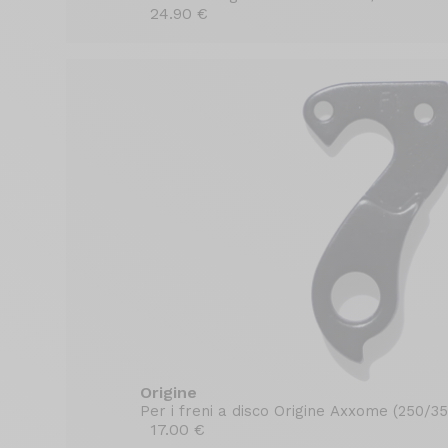
24.90 €
Origine
Per i freni a disco Origine Axxome (250/3
17.00 €