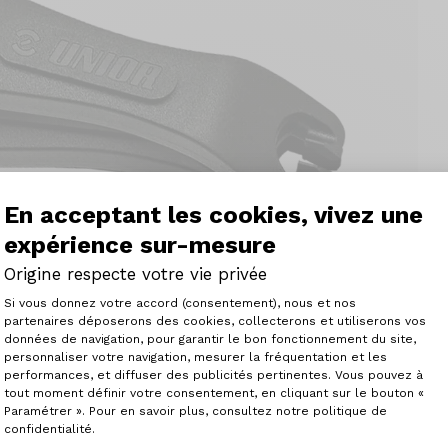
En acceptant les cookies, vivez une
expérience sur-mesure
Origine respecte votre vie privée
Plateforme de Gestion du Consenteme
Si vous donnez votre accord (consentement), nous et nos
partenaires déposerons des cookies, collecterons et utiliserons vos
données de navigation, pour garantir le bon fonctionnement du site,
personnaliser votre navigation, mesurer la fréquentation et les
Axeptio consent
performances, et diffuser des publicités pertinentes. Vous pouvez à
tout moment définir votre consentement, en cliquant sur le bouton «
Paramétrer ». Pour en savoir plus, consultez notre politique de
confidentialité.