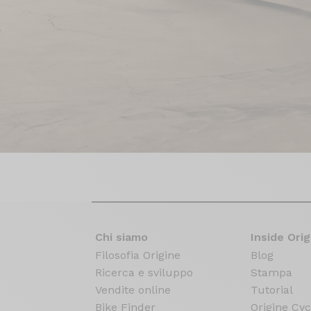
Chi siamo
Inside Orig
Filosofia Origine
Blog
Ricerca e sviluppo
Stampa
Vendite online
Tutorial
Bike Finder
Origine Cyc