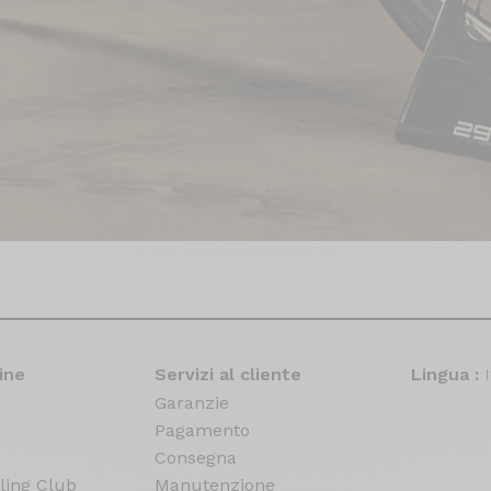
ine
Servizi al cliente
Lingua :
Garanzie
Pagamento
Consegna
ling Club
Manutenzione