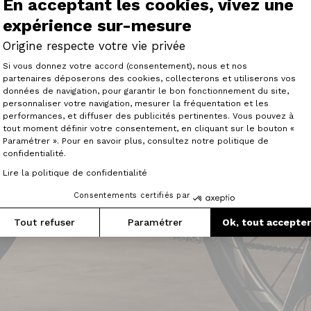
En acceptant les cookies, vivez une
expérience sur-mesure
Origine respecte votre vie privée
Plateforme de Gestion du Consenteme
Si vous donnez votre accord (consentement), nous et nos
partenaires déposerons des cookies, collecterons et utiliserons vos
données de navigation, pour garantir le bon fonctionnement du site,
personnaliser votre navigation, mesurer la fréquentation et les
Axeptio consent
performances, et diffuser des publicités pertinentes. Vous pouvez à
tout moment définir votre consentement, en cliquant sur le bouton «
Paramétrer ». Pour en savoir plus, consultez notre politique de
confidentialité.
Lire la politique de confidentialité
Consentements certifiés par
Tout refuser
Paramétrer
Ok, tout accepte