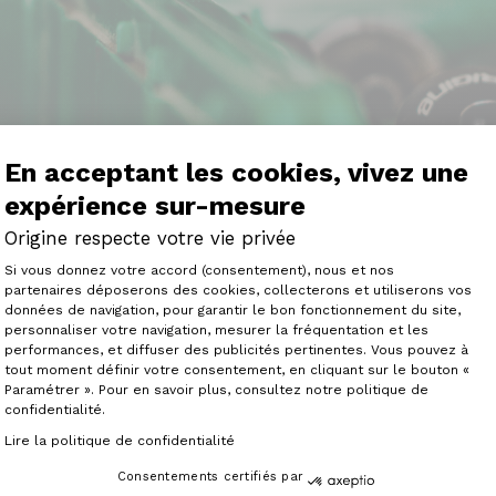
En acceptant les cookies, vivez une
expérience sur-mesure
Origine respecte votre vie privée
Plateforme de Gestion du Consenteme
Si vous donnez votre accord (consentement), nous et nos
partenaires déposerons des cookies, collecterons et utiliserons vos
données de navigation, pour garantir le bon fonctionnement du site,
personnaliser votre navigation, mesurer la fréquentation et les
Axeptio consent
performances, et diffuser des publicités pertinentes. Vous pouvez à
tout moment définir votre consentement, en cliquant sur le bouton «
Paramétrer ». Pour en savoir plus, consultez notre politique de
confidentialité.
Lire la politique de confidentialité
Consentements certifiés par