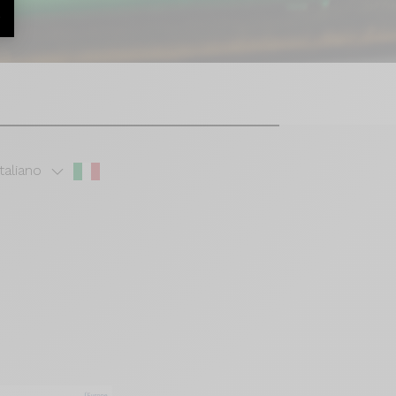
r
Italiano