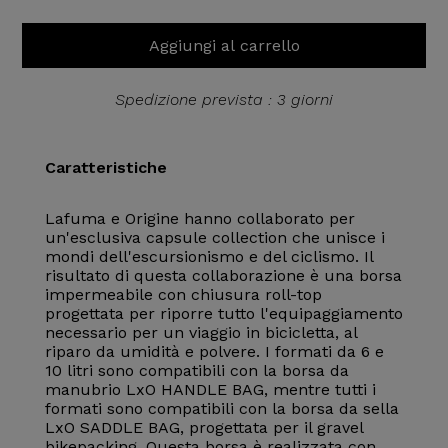
Aggiungi al carrello
Spedizione prevista : 3 giorni
Caratteristiche
Lafuma e Origine hanno collaborato per
un'esclusiva capsule collection che unisce i
mondi dell'escursionismo e del ciclismo. Il
risultato di questa collaborazione è una borsa
impermeabile con chiusura roll-top
progettata per riporre tutto l'equipaggiamento
necessario per un viaggio in bicicletta, al
riparo da umidità e polvere. I formati da 6 e
10 litri sono compatibili con la borsa da
manubrio LxO HANDLE BAG, mentre tutti i
formati sono compatibili con la borsa da sella
LxO SADDLE BAG, progettata per il gravel
bikepacking. Questa borsa è realizzata con