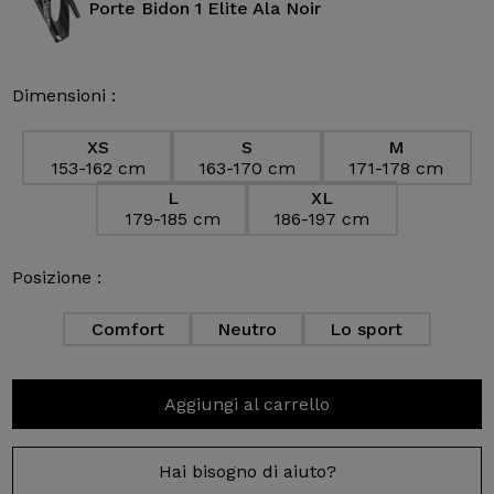
Porte Bidon 1 Elite Ala Noir
Dimensioni :
XS
S
M
153-162 cm
163-170 cm
171-178 cm
L
XL
179-185 cm
186-197 cm
Posizione :
Comfort
Neutro
Lo sport
Aggiungi al carrello
Hai bisogno di aiuto?