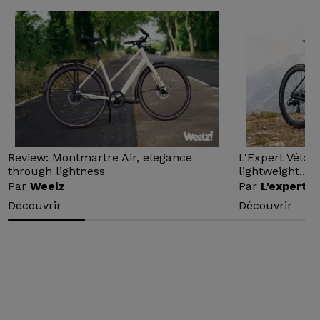
Review: Montmartre Air, elegance
L'Expert Vélo 
through lightness
lightweight...
Par
Weelz
Par
L'expert v
Découvrir
Découvrir