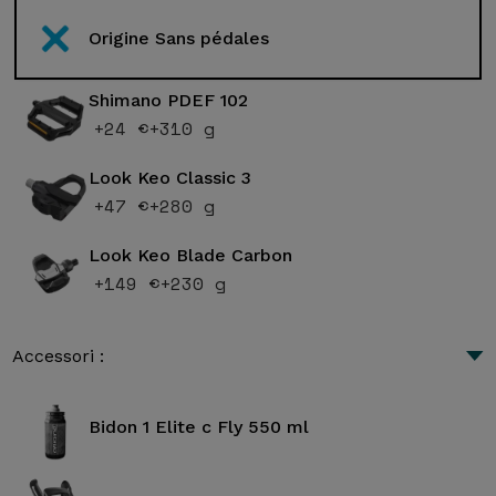
Origine Sans pédales
Shimano PDEF 102
+24 €
+310 g
Look Keo Classic 3
+47 €
+280 g
Look Keo Blade Carbon
+149 €
+230 g
Accessori :
Bidon 1 Elite c Fly 550 ml