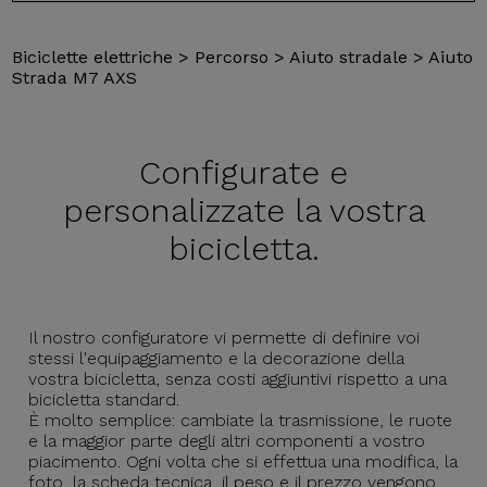
Biciclette elettriche
>
Percorso
>
Aiuto stradale
>
Aiuto
Strada M7 AXS
Configurate e
personalizzate la vostra
bicicletta.
Il nostro configuratore vi permette di definire voi
stessi l'equipaggiamento e la decorazione della
vostra bicicletta, senza costi aggiuntivi rispetto a una
bicicletta standard.
È molto semplice: cambiate la trasmissione, le ruote
e la maggior parte degli altri componenti a vostro
piacimento. Ogni volta che si effettua una modifica, la
foto, la scheda tecnica, il peso e il prezzo vengono