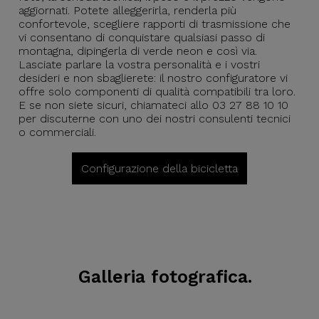
aggiornati. Potete alleggerirla, renderla più
confortevole, scegliere rapporti di trasmissione che
vi consentano di conquistare qualsiasi passo di
montagna, dipingerla di verde neon e così via.
Lasciate parlare la vostra personalità e i vostri
desideri e non sbaglierete: il nostro configuratore vi
offre solo componenti di qualità compatibili tra loro.
E se non siete sicuri, chiamateci allo 03 27 88 10 10
per discuterne con uno dei nostri consulenti tecnici
o commerciali.
Configurazione della bicicletta
Galleria fotografica.