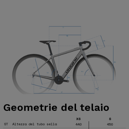
Geometrie
del telaio
XS
S
ST
Altezza del tubo sella
440
450