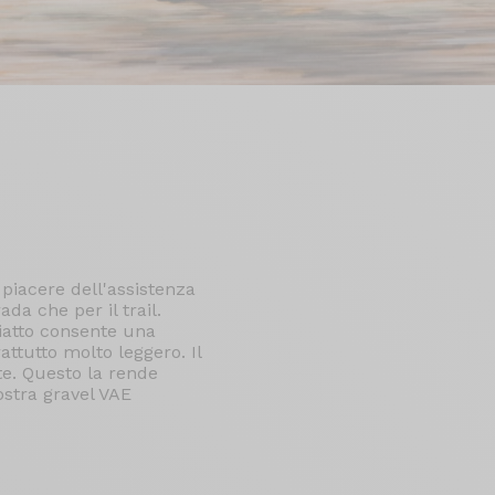
 piacere dell'assistenza
ada che per il trail.
piatto consente una
attutto molto leggero. Il
te. Questo la rende
ostra gravel VAE