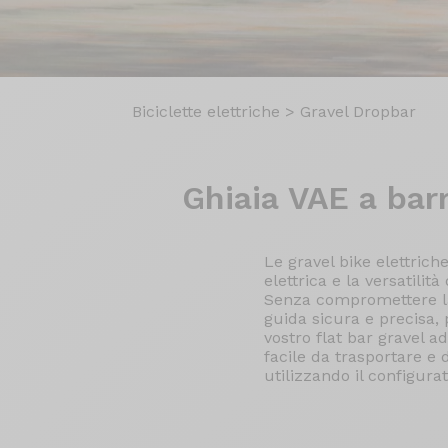
Biciclette elettriche
>
Gravel Dropbar
Ghiaia VAE
a barr
Le gravel bike elettrich
elettrica e la versatilit
Senza compromettere la 
guida sicura e precisa, 
vostro flat bar gravel a
facile da trasportare e 
utilizzando il configura