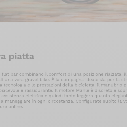
a piatta
e flat bar combinano il comfort di una posizione rialzata, il
à di una vera gravel bike. È la compagna ideale sia per la str
tecnologia e le prestazioni della bicicletta, il manubrio 
piacevole e rassicurante. Il motore Mahle è discreto e sopr
d assistenza elettrica è quindi tanto leggero quanto elegan
da maneggiare in ogni circostanza. Configurate subito la v
tore online.