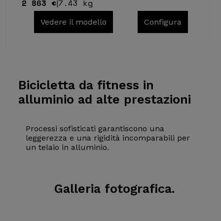
2 863 €
7.43 kg
|
Vedere il modello
Configura
Bicicletta da
fitness in
alluminio ad alte prestazioni
Processi sofisticati garantiscono una
leggerezza e una rigidità incomparabili per
un telaio in alluminio.
Galleria
fotografica.