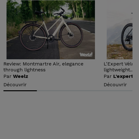
Review: Montmartre Air, elegance
L'Expert Vélo 
through lightness
lightweight...
Par
Weelz
Par
L'expert v
Découvrir
Découvrir