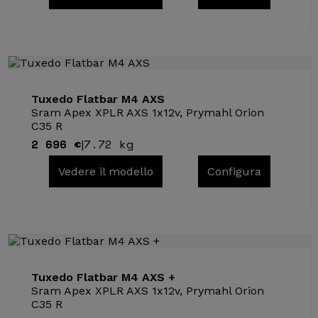
Tuxedo Flatbar M4 AXS
Sram Apex XPLR AXS 1x12v, Prymahl Orion
C35 R
2 696 €
7.72 kg
|
Vedere il modello
Configura
Tuxedo Flatbar M4 AXS +
Sram Apex XPLR AXS 1x12v, Prymahl Orion
C35 R