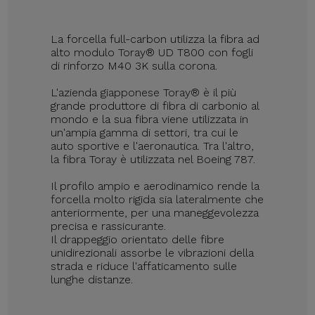
La forcella full-carbon utilizza la fibra ad
alto modulo Toray® UD T800 con fogli
di rinforzo M40 3K sulla corona.
L'azienda giapponese Toray® è il più
grande produttore di fibra di carbonio al
mondo e la sua fibra viene utilizzata in
un'ampia gamma di settori, tra cui le
auto sportive e l'aeronautica. Tra l'altro,
la fibra Toray è utilizzata nel Boeing 787.
Il profilo ampio e aerodinamico rende la
forcella molto rigida sia lateralmente che
anteriormente, per una maneggevolezza
precisa e rassicurante.
Il drappeggio orientato delle fibre
unidirezionali assorbe le vibrazioni della
strada e riduce l'affaticamento sulle
lunghe distanze.