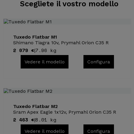
Scegliete il
vostro modello
Tuxedo Flatbar M1
Shimano Tiagra 10v, Prymahl Orion C35 R
2 079 €
7.96 kg
|
Vedere il modello
Configura
Tuxedo Flatbar M2
Sram Apex Eagle 1x12v, Prymahl Orion C35 R
2 463 €
8.01 kg
|
Vedere il modello
Configura