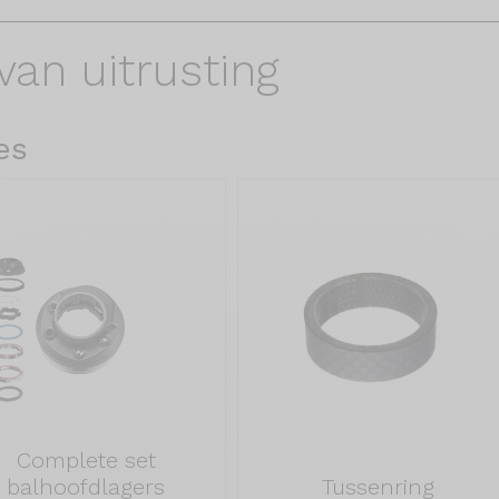
van uitrusting
es
Complete set
balhoofdlagers
Tussenring