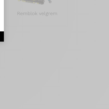
Remblok velgrem