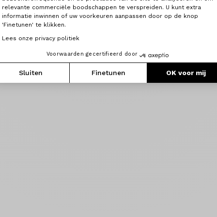
relevante commerciële boodschappen te verspreiden. U kunt extra
informatie inwinnen of uw voorkeuren aanpassen door op de knop
Zadelpen
Pedalen
'Finetunen' te klikken.
Lees onze privacy politiek
Voorwaarden gecertifieerd door
Sluiten
Finetunen
OK voor mij