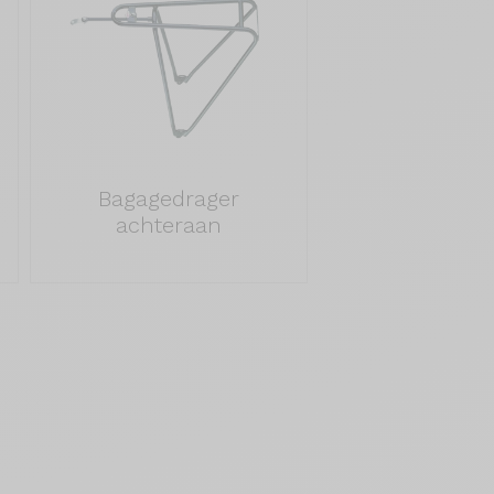
Bagagedrager
achteraan