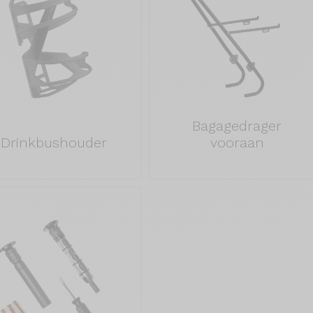
Bagagedrager
Drinkbushouder
vooraan