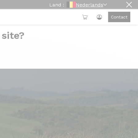
Land :
Nederlands
Contact
 site?