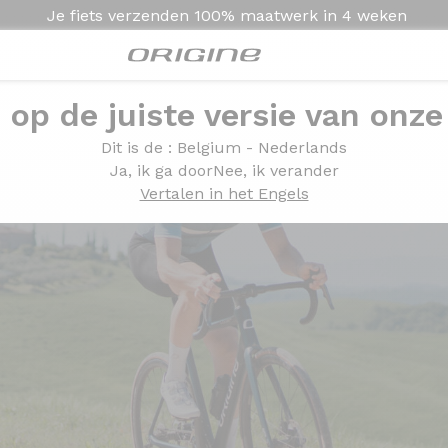
Je fiets verzenden
100% maatwerk in
4 weken
e op de juiste versie van onze
Dit is de
: Belgium - Nederlands
Ja, ik ga door
Nee, ik verander
Vertalen in het Engels