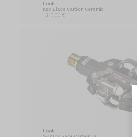
Look
Keo Blade Carbon Ceramic
219.90 €
Look
X-Track Race Carbon Ti