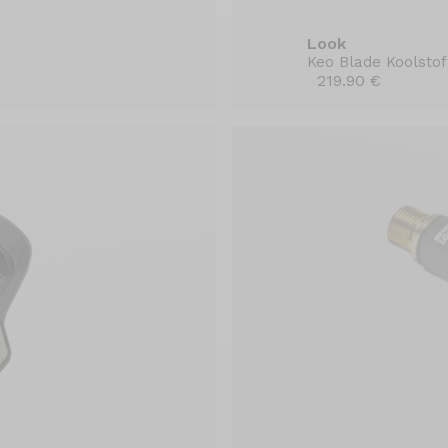
Look
Keo Blade Koolsto
219.90 €