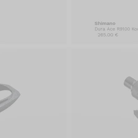
Shimano
Dura Ace R9100 Ko
265.00 €