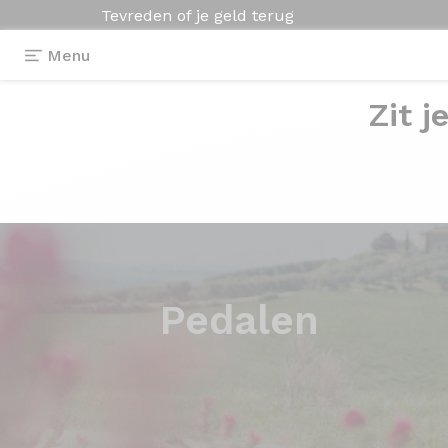
Tevreden of je geld terug
Menu
Zit j
Pedalen