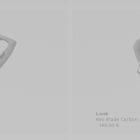
Look
Keo Blade Carbon
149.90 €