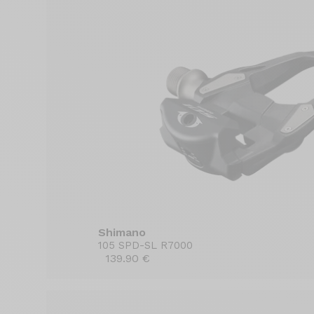
Shimano
105 SPD-SL R7000
139.90 €