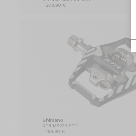
209.90 €
Shimano
XTR M9220 SPD
199.90 €