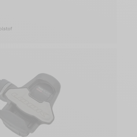
olstof