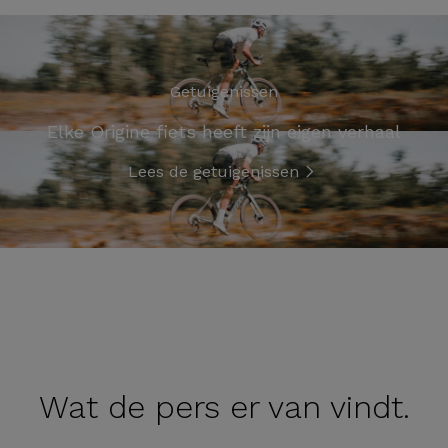
Getuigenissen
Elke Origine fiets heeft zijn eigen verhaal
Lees de getuigenissen
Wat de
pers er van vindt.