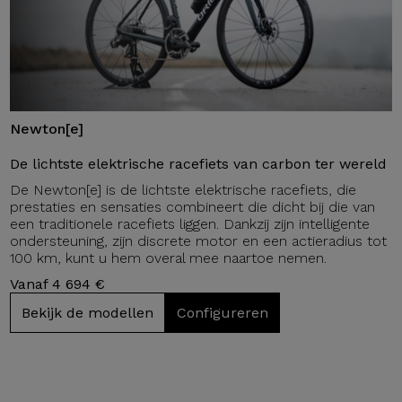
Newton[e]
De lichtste elektrische racefiets van carbon ter wereld
De Newton[e] is de lichtste elektrische racefiets, die
prestaties en sensaties combineert die dicht bij die van
een traditionele racefiets liggen. Dankzij zijn intelligente
ondersteuning, zijn discrete motor en een actieradius tot
100 km, kunt u hem overal mee naartoe nemen.
Vanaf 4 694 €
Bekijk de modellen
Configureren