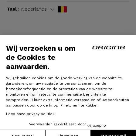
Taal :
Nederlands
Algemene voorwaarden
|
Wettelijke bepalingen
Wij verzoeken u om
de Cookies te
aanvaarden.
Wij gebruiken cookies om de goede werking van de website te
garanderen, om uw navigatie te personaliseren, om de
bezoekersfrequentie en de prestaties van de website te
monitoren en om relevante commerciële berichten te
verspreiden. U kunt extra informatie verzamelen of uw voorkeuren
© Origine Cycles
aanpassen door op de knop 'Finetunen' te klikken.
Lees onze privacy politiek
Voorwaarden gecertifieerd door