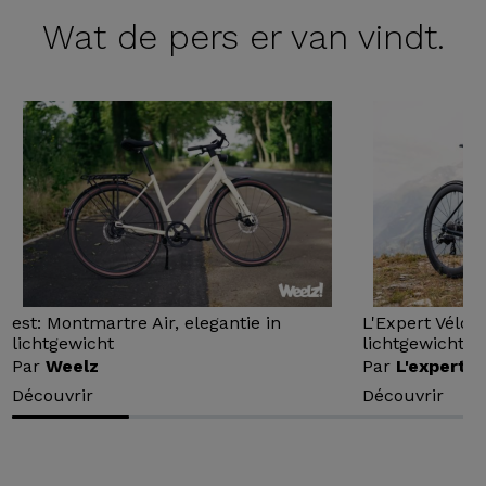
Wat de
pers er van vindt.
est: Montmartre Air, elegantie in
L'Expert Vélo 
lichtgewicht
lichtgewicht...
Par
Weelz
Par
L'expert v
Découvrir
Découvrir