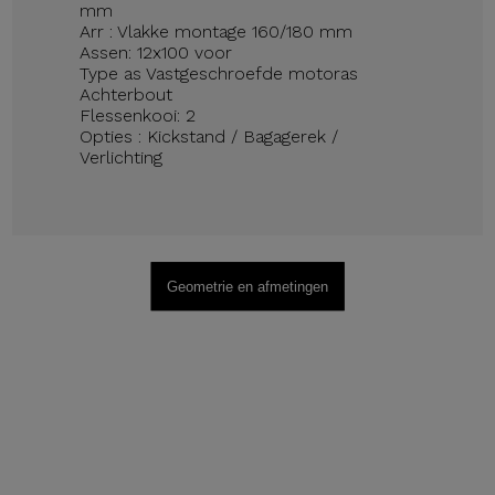
mm
Arr : Vlakke montage 160/180 mm
Assen: 12x100 voor
Type as Vastgeschroefde motoras
Achterbout
Flessenkooi: 2
Opties : Kickstand / Bagagerek /
Verlichting
Geometrie en afmetingen