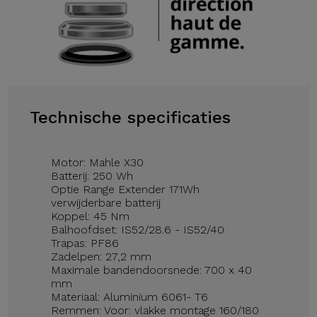
Technische specificaties
Motor: Mahle X30
Batterij: 250 Wh
Optie Range Extender 171Wh
verwijderbare batterij
Koppel: 45 Nm
Balhoofdset: IS52/28.6 - IS52/40
Trapas: PF86
Zadelpen: 27,2 mm
Maximale bandendoorsnede: 700 x 40
mm
Materiaal: Aluminium 6061- T6
Remmen: Voor: vlakke montage 160/180