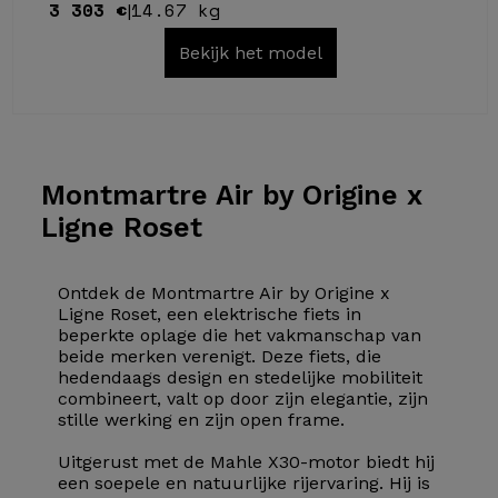
3 303 €
14.67 kg
|
Bekijk het model
Montmartre Air
by Origine x
Ligne Roset
Ontdek de Montmartre Air by Origine x
Ligne Roset, een elektrische fiets in
beperkte oplage die het vakmanschap van
beide merken verenigt. Deze fiets, die
hedendaags design en stedelijke mobiliteit
combineert, valt op door zijn elegantie, zijn
stille werking en zijn open frame.
Uitgerust met de Mahle X30-motor biedt hij
een soepele en natuurlijke rijervaring. Hij is