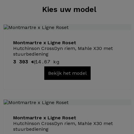
Kies
uw model
Montmartre x Ligne Roset
Hutchinson CrossDyn riem, Mahle X30 met
stuurbediening
3 303 €
14.67 kg
|
Bekijk het model
Montmartre x Ligne Roset
Hutchinson CrossDyn riem, Mahle X30 met
stuurbediening