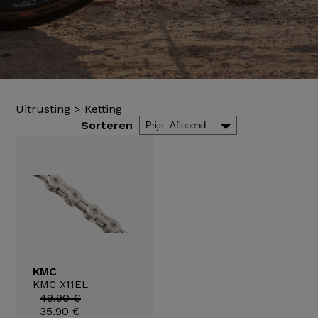
Uitrusting
>
Ketting
Sorteren
KMC
KMC X11EL
49.90 €
35.90 €