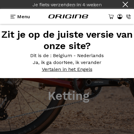
Je fiets verzenden
in
4 weken
Menu
Zit je op de juiste versie van
onze site?
Dit is de
: Belgium - Nederlands
Ja, ik ga door
Nee, ik verander
Vertalen in het Engels
Ketting