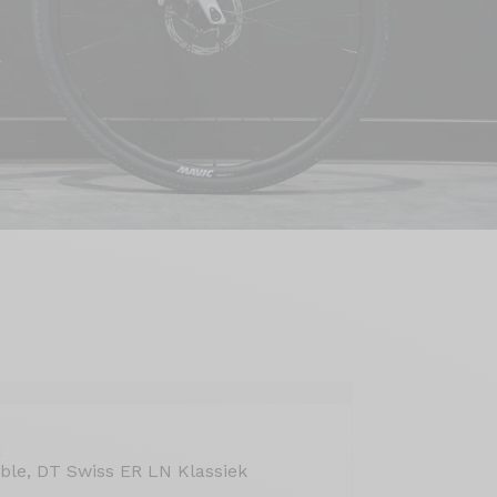
2
le, DT Swiss ER LN Klassiek