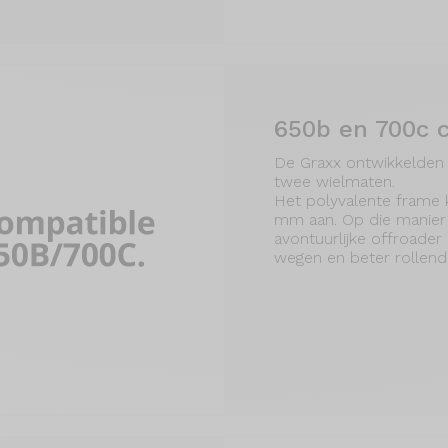
650b en 700c 
De Graxx ontwikkelden
twee wielmaten.
Het polyvalente frame
mm aan. Op die manier
avontuurlijke offroader
wegen en beter rollende