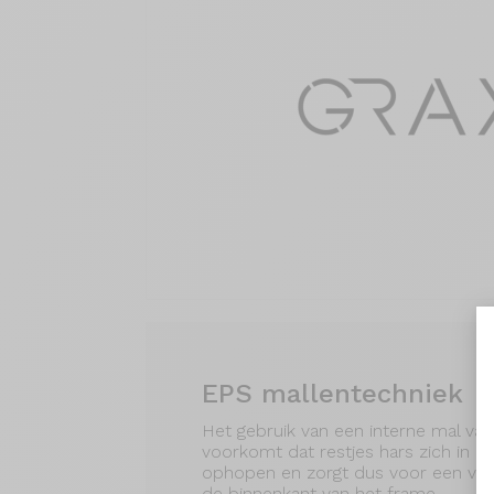
EPS mallentechniek
Het gebruik van een interne mal va
voorkomt dat restjes hars zich in 
ophopen en zorgt dus voor een veel
de binnenkant van het frame.