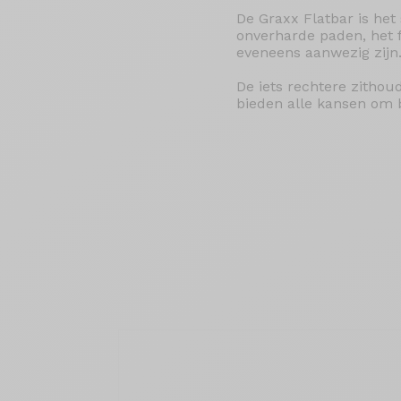
De Graxx Flatbar is het
onverharde paden, het f
eveneens aanwezig zijn
De iets rechtere zithou
bieden alle kansen om