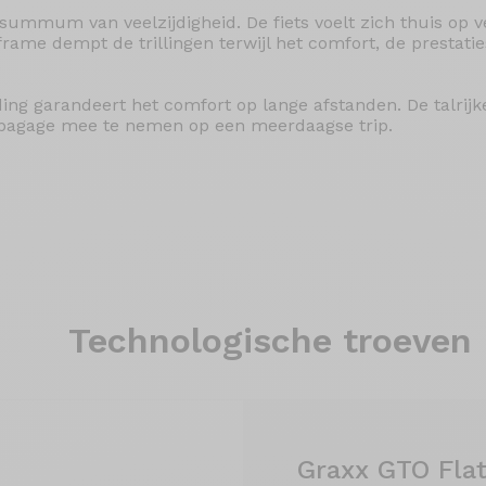
 summum van veelzijdigheid. De fiets voelt zich thuis op
rame dempt de trillingen terwijl het comfort, de prestati
.
ding garandeert het comfort op lange afstanden. De talri
 bagage mee te nemen op een meerdaagse trip.
Technologische troeven
Graxx GTO Fla