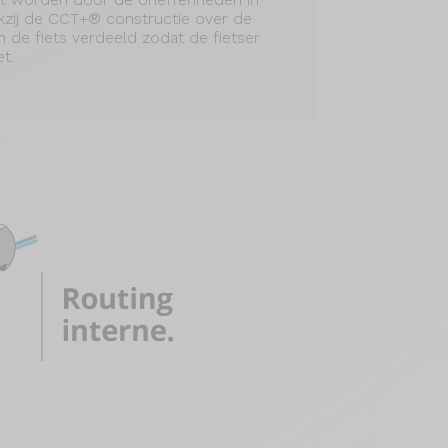
kzij de CCT+® constructie over de
n de fiets verdeeld zodat de fietser
t.