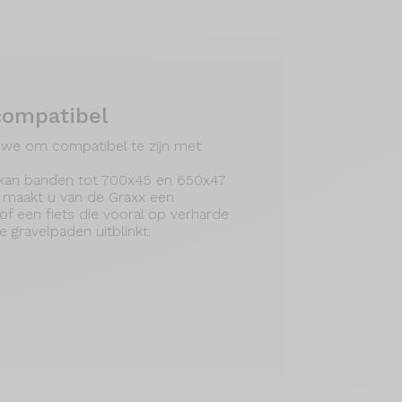
compatibel
 we om compatibel te zijn met
 kan banden tot 700x45 en 650x47
 maakt u van de Graxx een
 of een fiets die vooral op verharde
 gravelpaden uitblinkt.