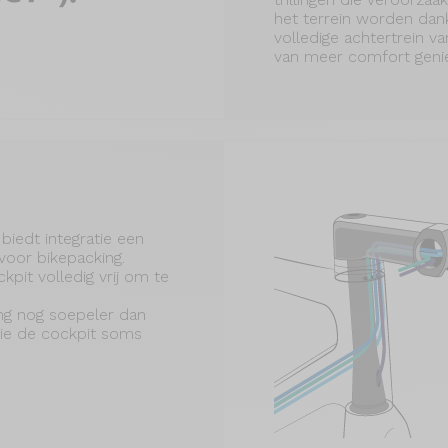
het terrein worden dan
volledige achtertrein va
van meer comfort genie
biedt integratie een
 voor bikepacking.
kpit volledig vrij om te
ing nog soepeler dan
die de cockpit soms