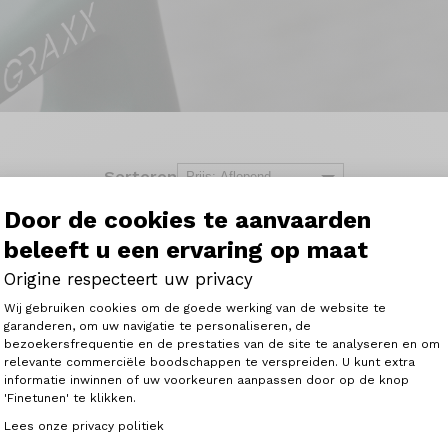
Sorteren
Door de cookies te aanvaarden
beleeft u een ervaring op maat
Origine respecteert uw privacy
Toestemmingsbeheerplatform: Person
Wij gebruiken cookies om de goede werking van de website te
garanderen, om uw navigatie te personaliseren, de
bezoekersfrequentie en de prestaties van de site te analyseren en om
Axeptio consent
relevante commerciële boodschappen te verspreiden. U kunt extra
informatie inwinnen of uw voorkeuren aanpassen door op de knop
'Finetunen' te klikken.
Lees onze privacy politiek