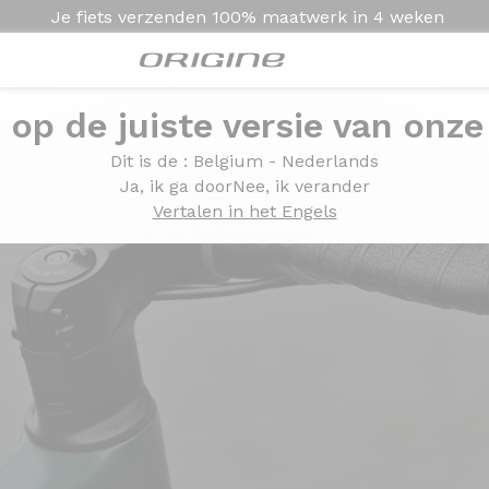
Je fiets verzenden
100% maatwerk in
4 weken
e op de juiste versie van onze
Dit is de
: Belgium - Nederlands
Ja, ik ga door
Nee, ik verander
Vertalen in het Engels