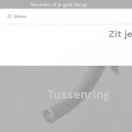
Tevreden of je geld terug
Menu
Zit j
Tussenring