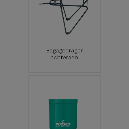
Bagagedrager
achteraan