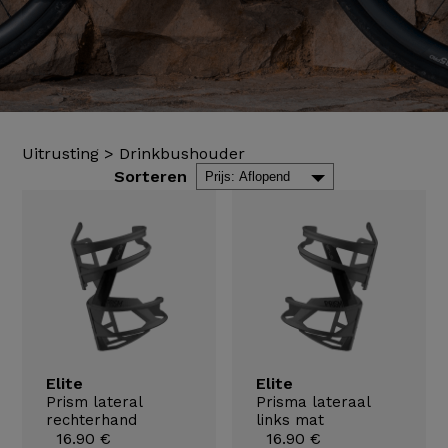
Uitrusting
>
Drinkbushouder
Sorteren
Elite
Elite
Prism lateral
Prisma lateraal
rechterhand
links mat
16.90 €
16.90 €