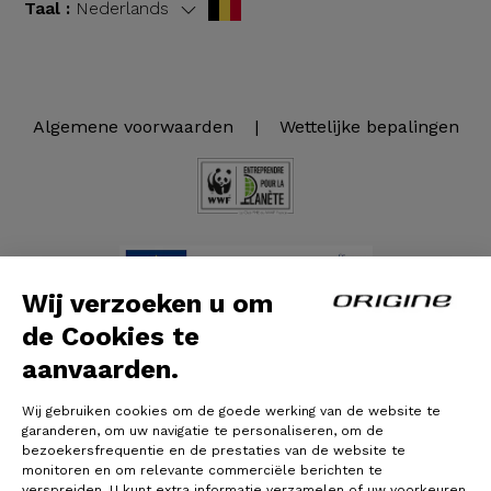
Taal :
Nederlands
Algemene voorwaarden
|
Wettelijke bepalingen
Wij verzoeken u om
de Cookies te
© Origine Cycles
aanvaarden.
Wij gebruiken cookies om de goede werking van de website te
garanderen, om uw navigatie te personaliseren, om de
bezoekersfrequentie en de prestaties van de website te
monitoren en om relevante commerciële berichten te
verspreiden. U kunt extra informatie verzamelen of uw voorkeuren