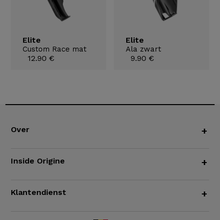
Elite
Elite
Custom Race mat
Ala zwart
12.90 €
9.90 €
Over
+
Inside Origine
+
Klantendienst
+