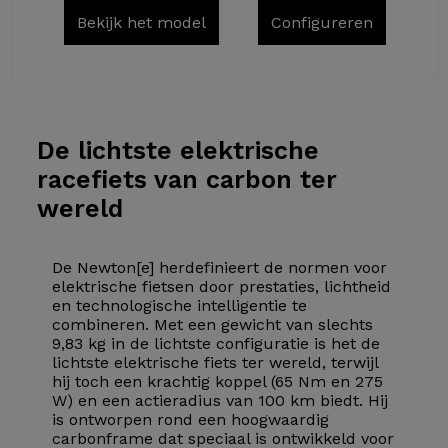
Bekijk het model
Configureren
De lichtste
elektrische
racefiets van carbon ter
wereld
De Newton[e] herdefinieert de normen voor
elektrische fietsen door prestaties, lichtheid
en technologische intelligentie te
combineren. Met een gewicht van slechts
9,83 kg in de lichtste configuratie is het de
lichtste elektrische fiets ter wereld, terwijl
hij toch een krachtig koppel (65 Nm en 275
W) en een actieradius van 100 km biedt. Hij
is ontworpen rond een hoogwaardig
carbonframe dat speciaal is ontwikkeld voor