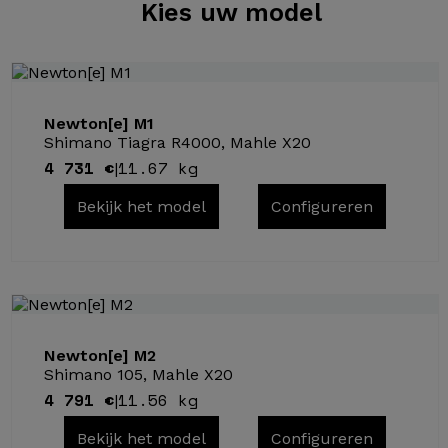
Kies
uw model
Newton[e] M1
Shimano Tiagra R4000, Mahle X20
4 731 €
11.67 kg
|
Bekijk het model
Configureren
Newton[e] M2
Shimano 105, Mahle X20
4 791 €
11.56 kg
|
Bekijk het model
Configureren