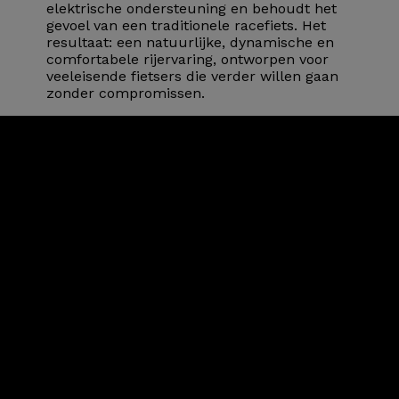
elektrische ondersteuning en behoudt het
gevoel van een traditionele racefiets. Het
resultaat: een natuurlijke, dynamische en
comfortabele rijervaring, ontworpen voor
veeleisende fietsers die verder willen gaan
zonder compromissen.