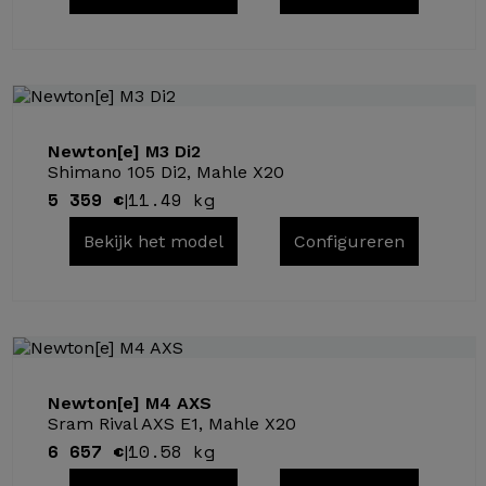
Newton[e] M3 Di2
Shimano 105 Di2, Mahle X20
5 359 €
11.49 kg
|
Bekijk het model
Configureren
Newton[e] M4 AXS
Sram Rival AXS E1, Mahle X20
6 657 €
10.58 kg
|