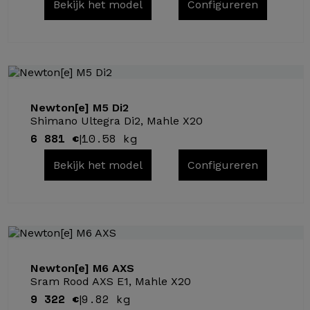
Bekijk het model
Configureren
Newton[e] M5 Di2
Shimano Ultegra Di2, Mahle X20
6 881 €
10.58 kg
|
Bekijk het model
Configureren
Newton[e] M6 AXS
Sram Rood AXS E1, Mahle X20
9 322 €
9.82 kg
|