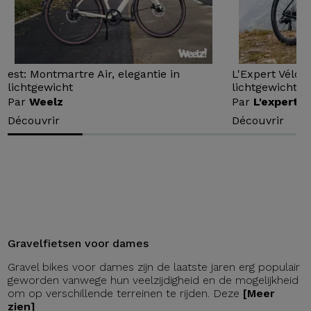
est: Montmartre Air, elegantie in
L'Expert Vélo 
lichtgewicht
lichtgewicht...
Par
Weelz
Par
L'expert v
Découvrir
Découvrir
Gravelfietsen voor dames
Gravel bikes voor dames zijn de laatste jaren erg populair
geworden vanwege hun veelzijdigheid en de mogelijkheid
om op verschillende terreinen te rijden. Deze
[Meer
zien]