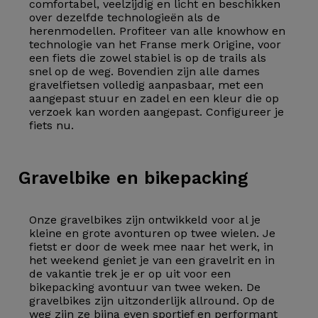
comfortabel, veelzijdig en licht en beschikken
over dezelfde technologieën als de
herenmodellen. Profiteer van alle knowhow en
technologie van het Franse merk Origine, voor
een fiets die zowel stabiel is op de trails als
snel op de weg. Bovendien zijn alle dames
gravelfietsen volledig aanpasbaar, met een
aangepast stuur en zadel en een kleur die op
verzoek kan worden aangepast. Configureer je
fiets nu.
Gravelbike
en bikepacking
Onze gravelbikes zijn ontwikkeld voor al je
kleine en grote avonturen op twee wielen. Je
fietst er door de week mee naar het werk, in
het weekend geniet je van een gravelrit en in
de vakantie trek je er op uit voor een
bikepacking avontuur van twee weken. De
gravelbikes zijn uitzonderlijk allround. Op de
weg zijn ze bijna even sportief en performant