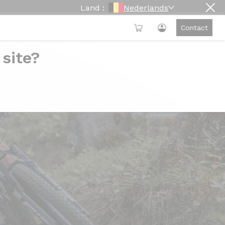
Land :
Nederlands
Contact
 site?