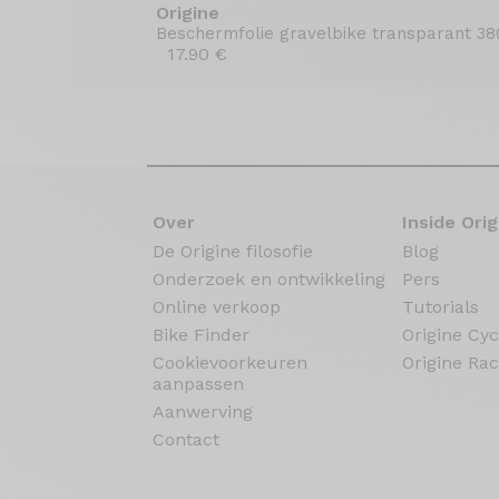
Origine
Beschermfolie gravelbike transparant 38
17.90 €
Over
Inside Orig
De Origine filosofie
Blog
Onderzoek en ontwikkeling
Pers
Online verkoop
Tutorials
Bike Finder
Origine Cyc
Cookievoorkeuren
Origine Rac
aanpassen
Aanwerving
Contact