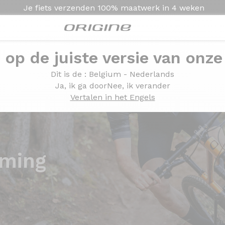
Je fiets verzenden
100% maatwerk in
4 weken
e op de juiste versie van onze
Dit is de
: Belgium - Nederlands
Ja, ik ga door
Nee, ik verander
Vertalen in het Engels
ming