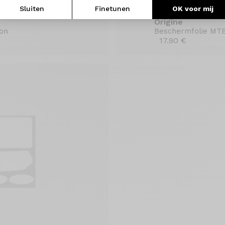
Sluiten
Finetunen
OK voor mij
Origine
ron
Beschermfolie MTB
17.90 €