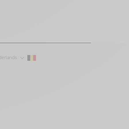
erlands