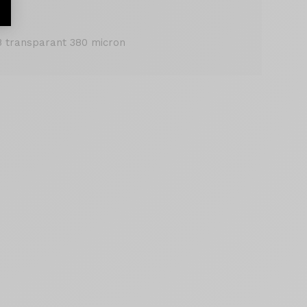
 transparant 380 micron