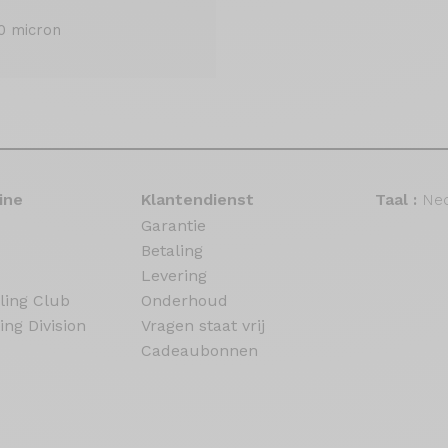
0 micron
ine
Klantendienst
Taal :
Ned
Garantie
Betaling
Levering
ling Club
Onderhoud
ing Division
Vragen staat vrij
Cadeaubonnen