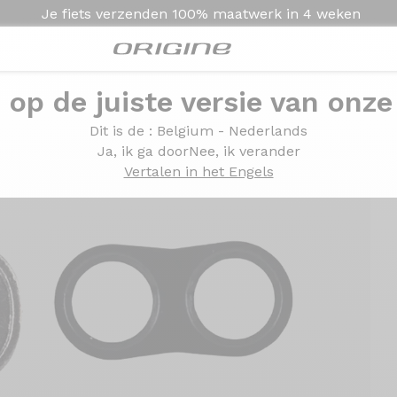
Je fiets verzenden
100% maatwerk in
4 weken
e op de juiste versie van onze
schoenplaatjes
Dit is de
: Belgium - Nederlands
Ja, ik ga door
Nee, ik verander
Vertalen in het Engels