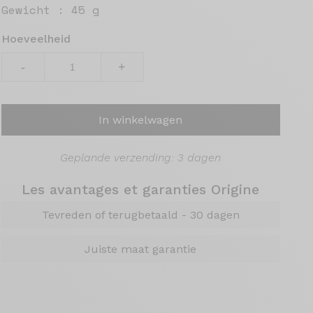
Gewicht :
45 g
Hoeveelheid
-
+
In winkelwagen
Geplande verzending: 3 dagen
Les avantages et garanties Origine
Tevreden of terugbetaald - 30 dagen
Juiste maat garantie