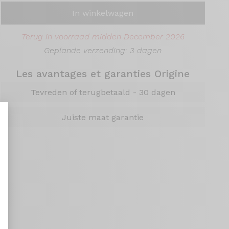
In winkelwagen
Terug in voorraad midden December 2026
Geplande verzending: 3 dagen
Les avantages et garanties Origine
Tevreden of terugbetaald - 30 dagen
Juiste maat garantie
aliseer uw opties