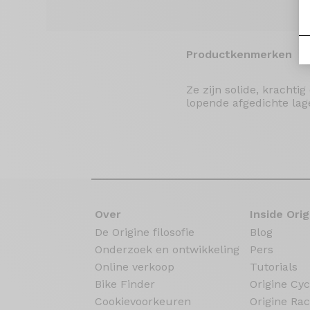
Productkenmerken
Ze zijn solide, krachti
lopende afgedichte la
Over
Inside Orig
De Origine filosofie
Blog
Onderzoek en ontwikkeling
Pers
Online verkoop
Tutorials
Bike Finder
Origine Cyc
Cookievoorkeuren
Origine Rac