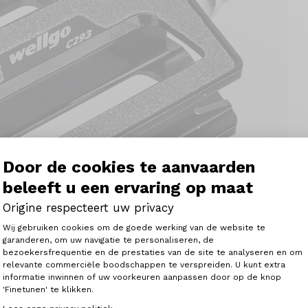
Door de cookies te aanvaarden
beleeft u een ervaring op maat
Origine respecteert uw privacy
Toestemmingsbeheerplatform: Person
Wij gebruiken cookies om de goede werking van de website te
garanderen, om uw navigatie te personaliseren, de
bezoekersfrequentie en de prestaties van de site te analyseren en om
Axeptio consent
relevante commerciële boodschappen te verspreiden. U kunt extra
informatie inwinnen of uw voorkeuren aanpassen door op de knop
'Finetunen' te klikken.