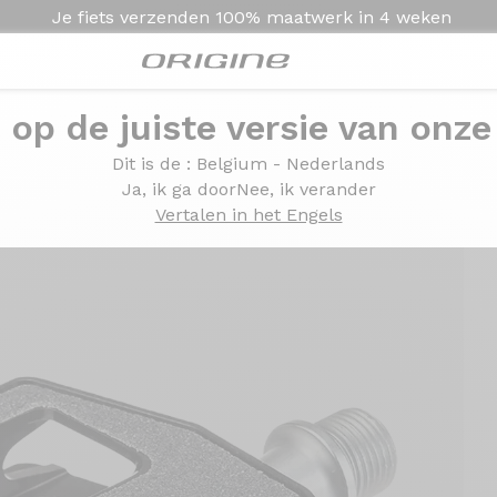
Je fiets verzenden
100% maatwerk in
4 weken
e op de juiste versie van onze
Dit is de
: Belgium - Nederlands
Ja, ik ga door
Nee, ik verander
Vertalen in het Engels