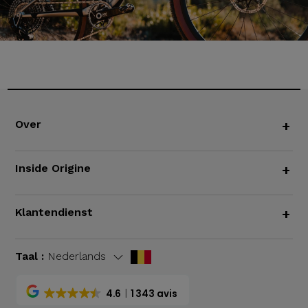
Over
+
Inside Origine
+
Klantendienst
+
Taal :
Nederlands
4.6
1 343 avis