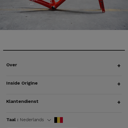
Over
+
Inside Origine
+
Klantendienst
+
Taal :
Nederlands