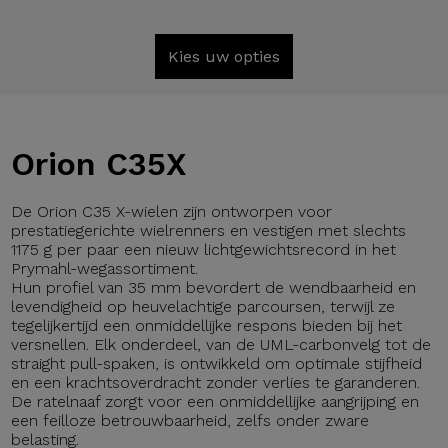
Kies uw opties
Orion C35X
De Orion C35 X-wielen zijn ontworpen voor
prestatiegerichte wielrenners en vestigen met slechts
1175 g per paar een nieuw lichtgewichtsrecord in het
Prymahl-wegassortiment.
Hun profiel van 35 mm bevordert de wendbaarheid en
levendigheid op heuvelachtige parcoursen, terwijl ze
tegelijkertijd een onmiddellijke respons bieden bij het
versnellen. Elk onderdeel, van de UML-carbonvelg tot de
straight pull-spaken, is ontwikkeld om optimale stijfheid
en een krachtsoverdracht zonder verlies te garanderen.
De ratelnaaf zorgt voor een onmiddellijke aangrijping en
een feilloze betrouwbaarheid, zelfs onder zware
belasting.