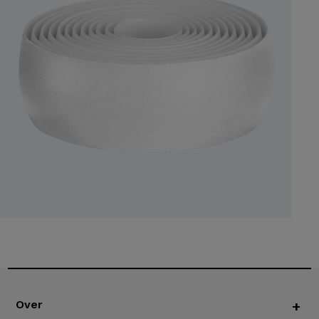
Over
+