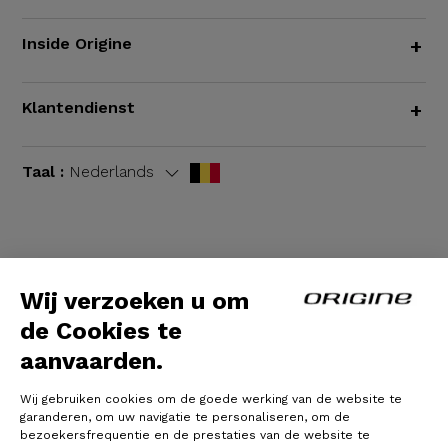
Inside Origine
+
Klantendienst
+
Taal :
Nederlands
Algemene voorwaarden
|
Wettelijke bepalingen
Wij verzoeken u om
de Cookies te
aanvaarden.
Wij gebruiken cookies om de goede werking van de website te
garanderen, om uw navigatie te personaliseren, om de
bezoekersfrequentie en de prestaties van de website te