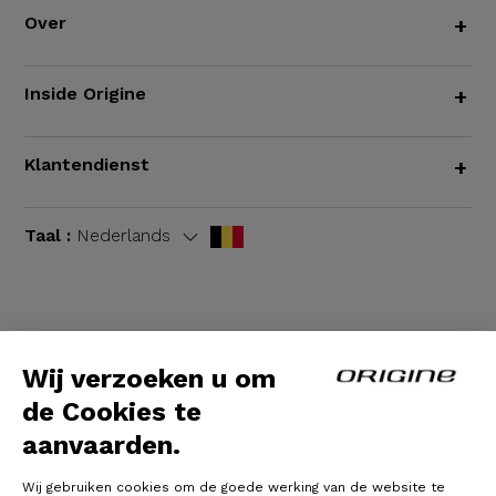
Over
+
Inside Origine
+
Klantendienst
+
Taal :
Nederlands
Algemene voorwaarden
|
Wettelijke bepalingen
Wij verzoeken u om
de Cookies te
aanvaarden.
Wij gebruiken cookies om de goede werking van de website te