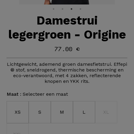
Damestrui
legergroen - Origine
77.00 €
Lichtgewicht, ademend groen damesfietstrui. Effepi
® stof, sneldrogend, thermische bescherming en
eco-verantwoord, met 4 zakken, reflecterende
knopen en YKK rits.
Maat :
Selecteer een maat
XS
S
M
L
XL