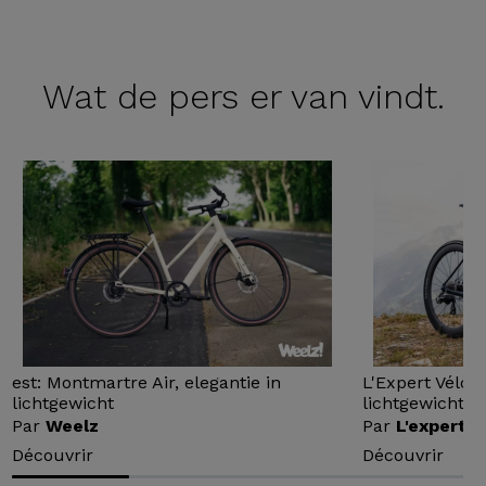
Wat de
pers er van vindt.
est: Montmartre Air, elegantie in
L'Expert Vélo 
lichtgewicht
lichtgewicht...
Par
Weelz
Par
L'expert v
Découvrir
Découvrir