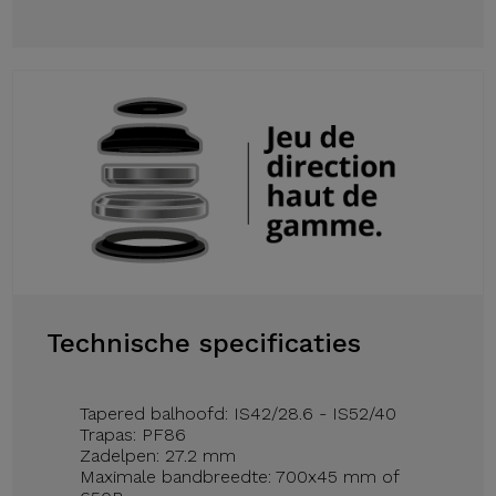
Technische specificaties
Tapered balhoofd: IS42/28.6 - IS52/40
Trapas: PF86
Zadelpen: 27.2 mm
Maximale bandbreedte: 700x45 mm of