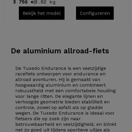
3 756 €
8.82 kg
|
Bekijk het model
Configureren
De
aluminium allroad-fiets
De Tuxedo Endurance is een veelzijdige
racefiets ontworpen voor endurance en
allroad avonturen. Hij is gemaakt van
hoogwaardig aluminium en combineert
robuustheid met een comfortabele houding
voor lange ritten. De elegante lijnen en
verhoogde geometrie bieden stabiliteit en
controle, zowel op asfalt als op gladde
wegen. De Tuxedo Endurance is ideaal voor
fietsers die op zoek zijn naar
betrouwbaarheid en veelzijdigheid, en blinkt
net zo goed uit tijdens sportieve uitjes als