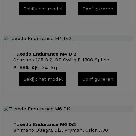
Bekijk het model
Configureren
Tuxedo Endurance M4 Di2
Shimano 105 Di2, DT Swiss P 1800 Spline
2 694 €
9.24 kg
|
Bekijk het model
Configureren
Tuxedo Endurance M6 Di2
Shimano Ultegra Di2, Prymahl Orion A30