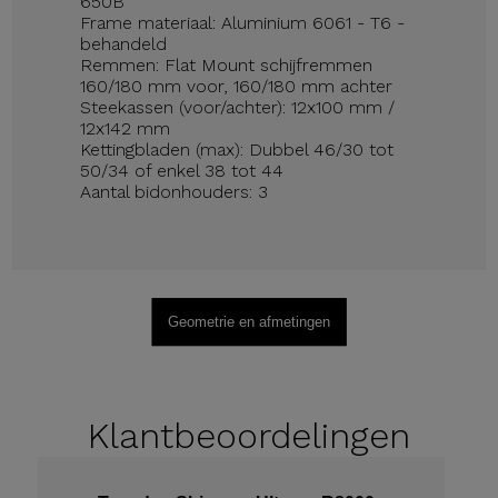
650B
Frame materiaal: Aluminium 6061 - T6 -
behandeld
Remmen: Flat Mount schijfremmen
160/180 mm voor, 160/180 mm achter
Steekassen (voor/achter): 12x100 mm /
12x142 mm
Kettingbladen (max): Dubbel 46/30 tot
50/34 of enkel 38 tot 44
Aantal bidonhouders: 3
Geometrie en afmetingen
Klantbeoordelingen