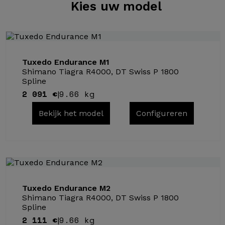
Kies
uw model
Tuxedo Endurance M1
Shimano Tiagra R4000, DT Swiss P 1800
Spline
2 091 €
9.66 kg
|
Bekijk het model
Configureren
Tuxedo Endurance M2
Shimano Tiagra R4000, DT Swiss P 1800
Spline
2 111 €
9.66 kg
|