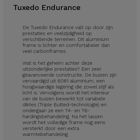
Tuxedo Endurance
De Tuxedo Endurance valt op door zijn
prestaties en veelzijdigheid op
verschillende terreinen. Dit aluminium
frame is lichter en comfortabeler dan
veel carbonframes.
Wat is het geheim achter deze
uitzonderlijke prestaties? Een zeer
geavanceerde constructie. De buizen zijn
vervaardigd uit 6061 aluminium, een
hoogwaardige legering die zowel stijf als
licht is. Vervolgens wordt het interieur
van de buizen bewerkt tot variabele
diktes (Triple Butted-technologie) en
ondergaan ze een T4- en T6-
hardingsbehandeling. Na het lassen
wordt het volledige frame nog eens
versterkt door een extra
warmtebehandeling.