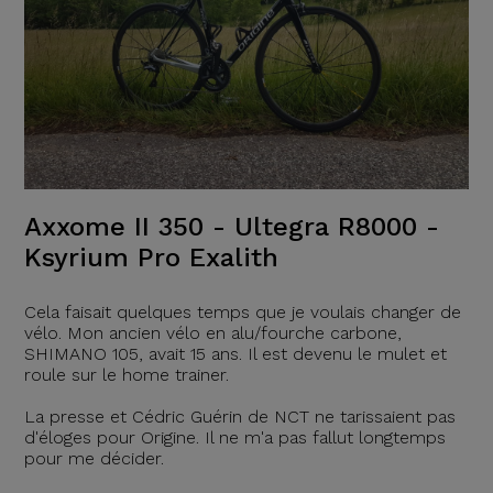
Axxome II 350 - Ultegra R8000 -
Ksyrium Pro Exalith
Cela faisait quelques temps que je voulais changer de
vélo. Mon ancien vélo en alu/fourche carbone,
SHIMANO 105, avait 15 ans. Il est devenu le mulet et
roule sur le home trainer.
La presse et Cédric Guérin de NCT ne tarissaient pas
d'éloges pour Origine. Il ne m'a pas fallut longtemps
pour me décider.