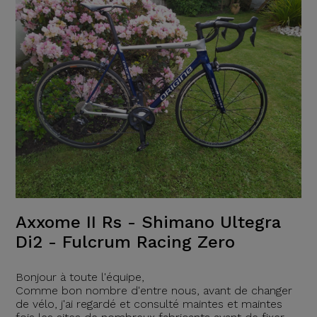
Axxome II Rs - Shimano Ultegra
Di2 - Fulcrum Racing Zero
Bonjour à toute l'équipe,
Comme bon nombre d'entre nous, avant de changer
de vélo, j'ai regardé et consulté maintes et maintes