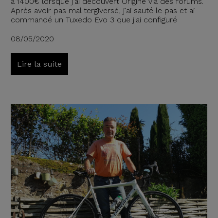
à 1400€ lorsque j'ai découvert Origine via des forums.
Après avoir pas mal tergiversé, j'ai sauté le pas et ai
commandé un Tuxedo Evo 3 que j'ai configuré
08/05/2020
Lire la suite