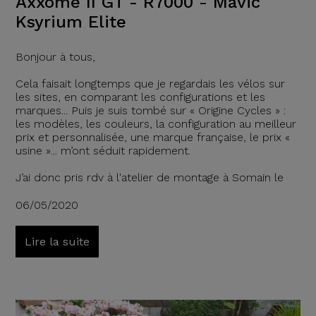
Axxome II GT - R7000 - Mavic
Ksyrium Elite
Bonjour à tous,
Cela faisait longtemps que je regardais les vélos sur
les sites, en comparant les configurations et les
marques... Puis je suis tombé sur « Origine Cycles » :
les modèles, les couleurs, la configuration au meilleur
prix et personnalisée, une marque française, le prix «
usine »... m’ont séduit rapidement.
J’ai donc pris rdv à l'atelier de montage à Somain le
06/05/2020
Lire la suite