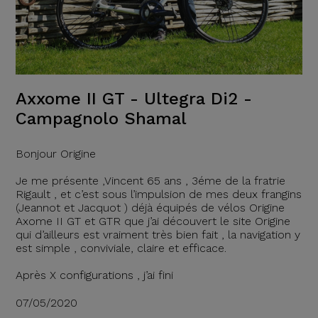
Axxome II GT - Ultegra Di2 -
Campagnolo Shamal
Bonjour Origine
Je me présente ,Vincent 65 ans , 3éme de la fratrie
Rigault , et c’est sous l’impulsion de mes deux frangins
(Jeannot et Jacquot ) déjà équipés de vélos Origine
Axome II GT et GTR que j’ai découvert le site Origine
qui d’ailleurs est vraiment très bien fait , la navigation y
est simple , conviviale, claire et efficace.
Après X configurations , j’ai fini
07/05/2020