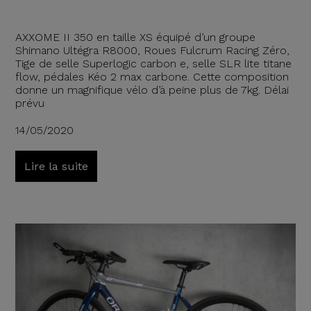
AXXOME II 350 en taille XS équipé d’un groupe
Shimano Ultégra R8000, Roues Fulcrum Racing Zéro,
Tige de selle Superlogic carbon e, selle SLR lite titane
flow, pédales Kéo 2 max carbone. Cette composition
donne un magnifique vélo d’à peine plus de 7kg. Délai
prévu
14/05/2020
Lire la suite