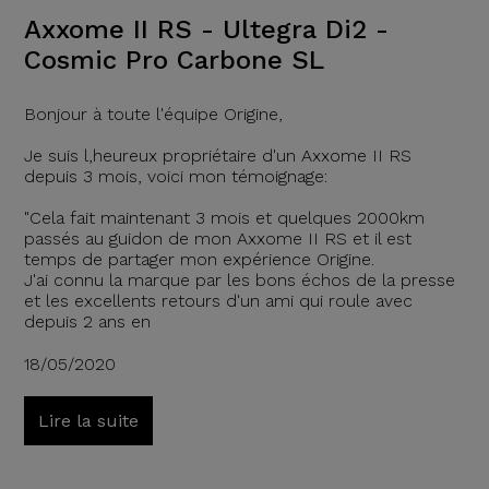
Axxome II RS - Ultegra Di2 -
Cosmic Pro Carbone SL
Bonjour à toute l'équipe Origine,
Je suis l,heureux propriétaire d'un Axxome II RS
depuis 3 mois, voici mon témoignage:
"Cela fait maintenant 3 mois et quelques 2000km
passés au guidon de mon Axxome II RS et il est
temps de partager mon expérience Origine.
J'ai connu la marque par les bons échos de la presse
et les excellents retours d'un ami qui roule avec
depuis 2 ans en
18/05/2020
Lire la suite