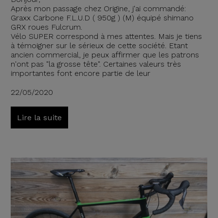
Après mon passage chez Origine, j'ai commandé:
Graxx Carbone F.L.U.D ( 950g ) (M) équipé shimano
GRX roues Fulcrum.
Vélo SUPER correspond à mes attentes. Mais je tiens
à témoigner sur le sérieux de cette société. Etant
ancien commercial, je peux affirmer que les patrons
n'ont pas "la grosse tête". Certaines valeurs très
importantes font encore partie de leur
22/05/2020
Lire la suite