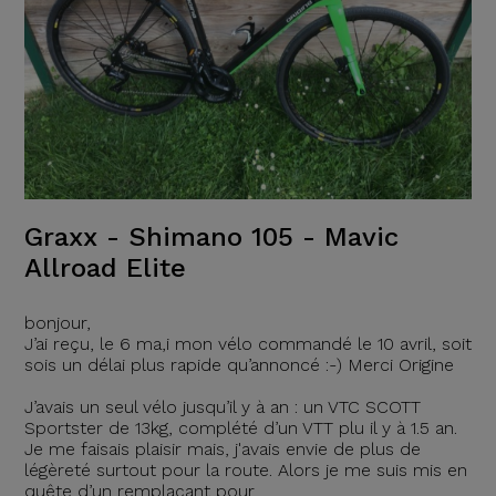
Graxx - Shimano 105 - Mavic
Allroad Elite
bonjour,
J’ai reçu, le 6 ma,i mon vélo commandé le 10 avril, soit
sois un délai plus rapide qu’annoncé :-) Merci Origine
J’avais un seul vélo jusqu’il y à an : un VTC SCOTT
Sportster de 13kg, complété d’un VTT plu il y à 1.5 an.
Je me faisais plaisir mais, j'avais envie de plus de
légèreté surtout pour la route. Alors je me suis mis en
quête d’un remplaçant pour