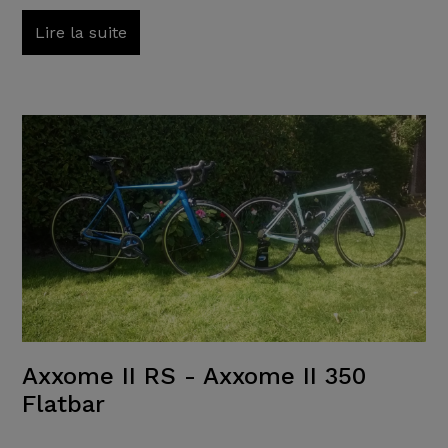
Lire la suite
Axxome II RS - Axxome II 350
Flatbar